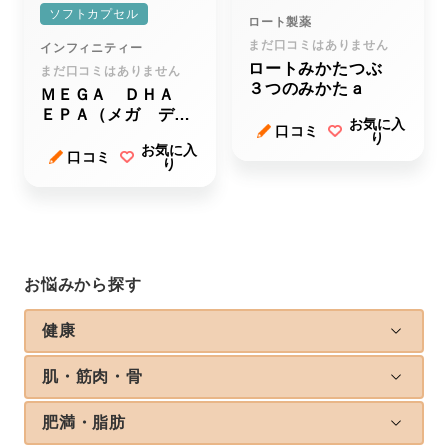
ソフトカプセル
ロート製薬
まだ口コミはありません
インフィニティー
ロートみかたつぶ
まだ口コミはありません
３つのみかたａ
ＭＥＧＡ ＤＨＡ
ＥＰＡ（メガ ディ
お気に入
口コミ
ーエイチエー イー
り
お気に入
ピーエー）
口コミ
り
お悩みから探す
健康
肌・筋肉・骨
肥満・脂肪