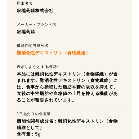
届出者名
寂地蒟蒻株式会社
メーカー・ブランド名
寂地蒟蒻
機能性関与成分名
難消化性デキストリン（食物繊維）
表示しようとする機能性
本品には難消化性デキストリン（食物繊維）が含
まれます。難消化性デキストリン（食物繊維）に
は、食事から摂取した脂肪や糖の吸収を抑えて、
食後の中性脂肪や血糖値の上昇を抑える機能があ
ることが報告されています。
1日あたりの含有量
機能性関与成分名：難消化性デキストリン（食物
繊維として）
含有量：5g