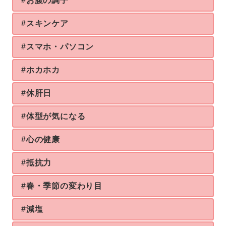
#お腹の調子
#スキンケア
#スマホ・パソコン
#ホカホカ
#休肝日
#体型が気になる
#心の健康
#抵抗力
#春・季節の変わり目
#減塩