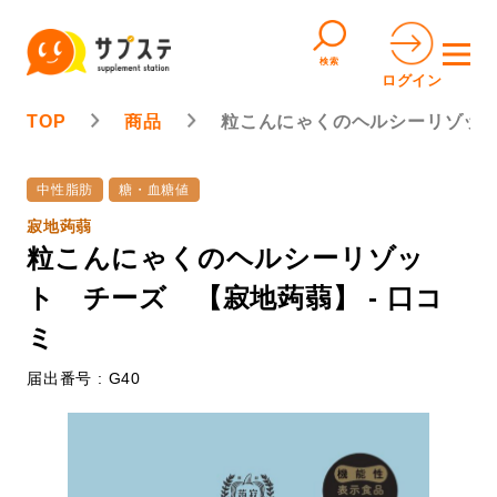
検索
ログイン
TOP
商品
粒こんにゃくのヘルシーリゾッ
中性脂肪
糖・血糖値
寂地蒟蒻
粒こんにゃくのヘルシーリゾッ
ト チーズ 【寂地蒟蒻】 - 口コ
ミ
届出番号 : G40