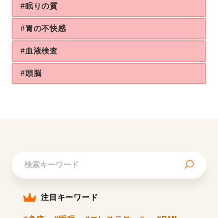
#眠りの質
#胃の不快感
#血液検査
#頭脳
注目キーワード