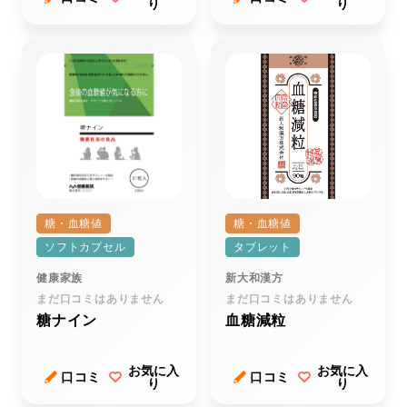
り
り
糖・血糖値
糖・血糖値
ソフトカプセル
タブレット
健康家族
新大和漢方
まだ口コミはありません
まだ口コミはありません
糖ナイン
血糖減粒
お気に入
お気に入
口コミ
口コミ
り
り