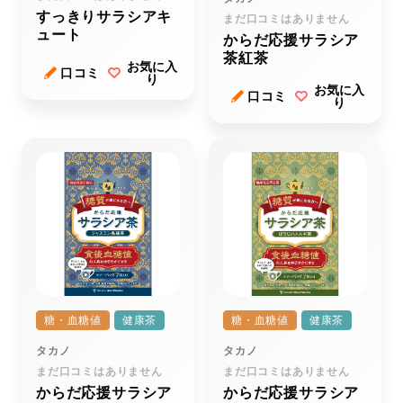
すっきりサラシアキ
まだ口コミはありません
ュート
からだ応援サラシア
茶紅茶
お気に入
口コミ
り
お気に入
口コミ
り
糖・血糖値
健康茶
糖・血糖値
健康茶
タカノ
タカノ
まだ口コミはありません
まだ口コミはありません
からだ応援サラシア
からだ応援サラシア