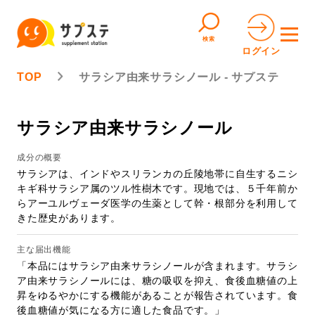
検索
ログイン
TOP
サラシア由来サラシノール - サプステ
サラシア由来サラシノール
成分の概要
サラシアは、インドやスリランカの丘陵地帯に自生するニシ
キギ科サラシア属のツル性樹木です。現地では、５千年前か
らアーユルヴェーダ医学の生薬として幹・根部分を利用して
きた歴史があります。
主な届出機能
「本品にはサラシア由来サラシノールが含まれます。サラシ
ア由来サラシノールには、糖の吸収を抑え、食後血糖値の上
昇をゆるやかにする機能があることが報告されています。食
後血糖値が気になる方に適した食品です。」