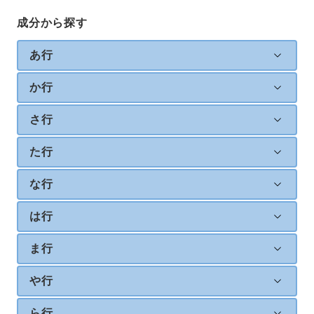
成分から探す
あ行
か行
さ行
た行
な行
は行
ま行
や行
ら行