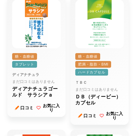
糖・血糖値
糖・血糖値
タブレット
肥満・脂肪・BMI
ハードカプセル
ディアナチュラ
まだ口コミはありません
ＴＢＣ
ディアナチュラゴー
まだ口コミはありません
ルド サラシアａ
ＤＢ（ディービー）
カプセル
お気に入
口コミ
り
お気に入
口コミ
り