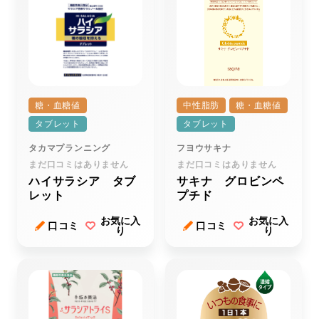
糖・血糖値
中性脂肪
糖・血糖値
タブレット
タブレット
タカマプランニング
フヨウサキナ
まだ口コミはありません
まだ口コミはありません
ハイサラシア タブ
サキナ グロビンペ
レット
プチド
お気に入
お気に入
口コミ
口コミ
り
り