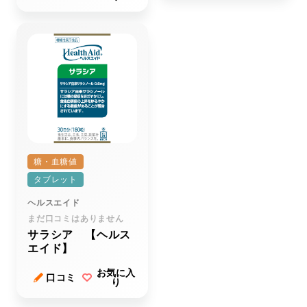
糖・血糖値
タブレット
ヘルスエイド
まだ口コミはありません
サラシア 【ヘルス
エイド】
お気に入
口コミ
り