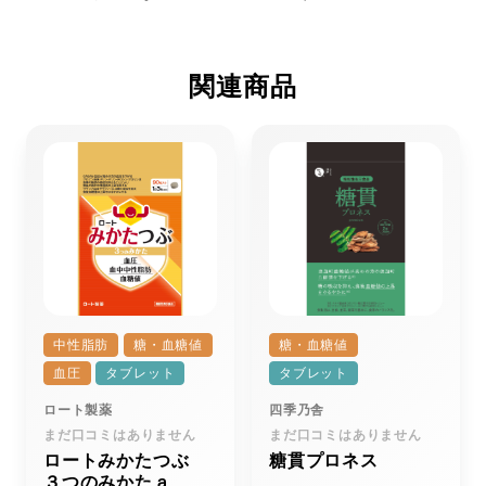
関連商品
中性脂肪
糖・血糖値
糖・血糖値
血圧
タブレット
タブレット
ロート製薬
四季乃舎
まだ口コミはありません
まだ口コミはありません
ロートみかたつぶ
糖貫プロネス
３つのみかたａ