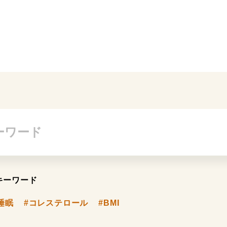
キーワード
睡眠
#コレステロール
#BMI