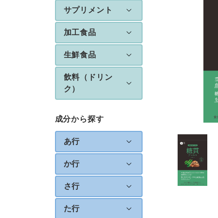
サプリメント
加工食品
生鮮食品
飲料（ドリン
ク）
成分から探す
あ行
か行
さ行
た行