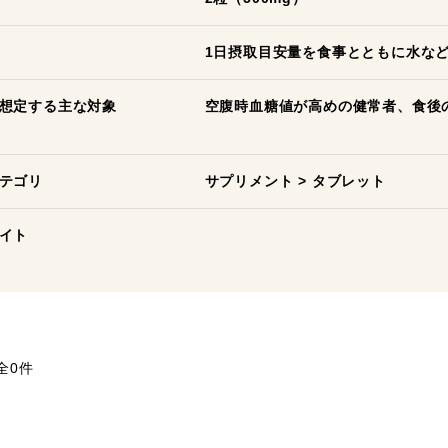
1日摂取目安量を食事とともに水な
想定する主な対象
空腹時血糖値が高めの健常者、食後
テゴリ
サプリメント
>
タブレット
イト
全0件