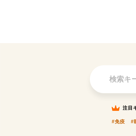
注目
#免疫
#