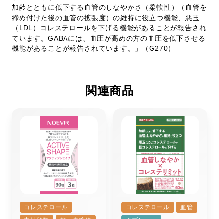
加齢とともに低下する血管のしなやかさ（柔軟性）（血管を
締め付けた後の血管の拡張度）の維持に役立つ機能、悪玉
（LDL）コレステロールを下げる機能があることが報告され
ています。GABAには、血圧が高めの方の血圧を低下させる
機能があることが報告されています。」（G270）
関連商品
コレステロール
コレステロール
血管