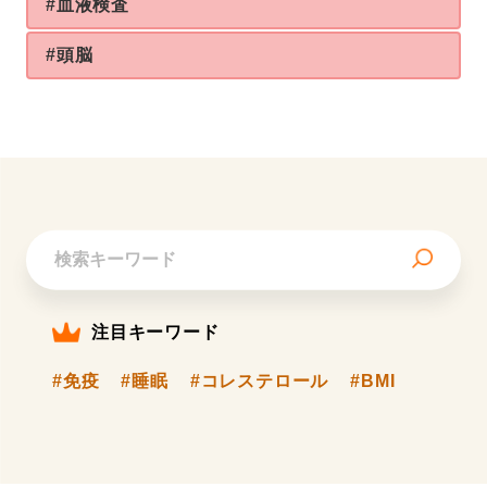
#血液検査
#頭脳
注目キーワード
#免疫
#睡眠
#コレステロール
#BMI