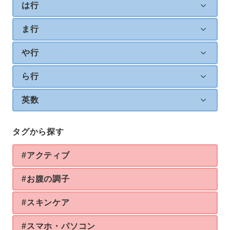
は行
ま行
や行
ら行
英数
タグから探す
#アクティブ
#お腹の調子
#スキンケア
#スマホ・パソコン