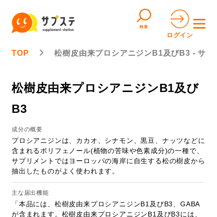
検索
ログイン
TOP
松樹皮由来プロシアニジンB1及びB3 - サプ
松樹皮由来プロシアニジンB1及び
B3
成分の概要
プロシアニジンは、カカオ、シナモン、黒豆、ナッツなどに
含まれるポリフェノール(植物の苦味や色素成分)の一種で、
サプリメントではヨーロッパの海岸に自生する松の樹皮から
抽出したものがよく使われます。
主な届出機能
「本品には、松樹皮由来プロシアニジンB1及びB3、GABA
が含まれます。松樹皮由来プロシアニジンB1及びB3には、