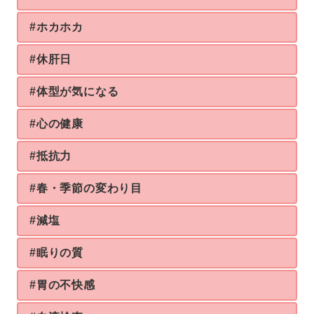
#ホカホカ
#休肝日
#体型が気になる
#心の健康
#抵抗力
#春・季節の変わり目
#減塩
#眠りの質
#胃の不快感