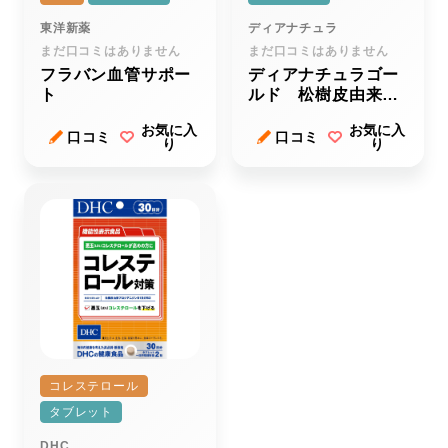
東洋新薬
ディアナチュラ
まだ口コミはありません
まだ口コミはありません
フラバン血管サポー
ディアナチュラゴー
ト
ルド 松樹皮由来ポ
リフェノールａ
お気に入
お気に入
口コミ
口コミ
り
り
コレステロール
タブレット
DHC