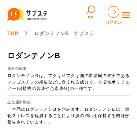
検索
ログイン
TOP
ロダンテノンB - サプステ
ロダンテノンB
成分の概要
ロダンテノンＢは、フクギ科フクギ属の常緑樹の果実である
マンゴスチンの果皮などに含まれる成分で、水溶性ポリフェ
ノール(植物の苦味や色素成分)の一種です。
主な届出機能
「本品はロダンテノンＢを含みます。ロダンテノンＢは、糖
化ストレスを軽減することにより肌の潤いを保持する機能が
報告されています。」