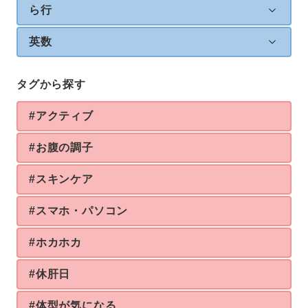
ら行
英数
タグから探す
#アクティブ
#お腹の調子
#スキンケア
#スマホ・パソコン
#ホカホカ
#休肝日
#体型が気になる