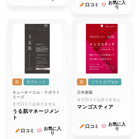
お気に入
口コミ
り
肌
タブレット
肌
ソフトカプセル
キューオーエル・ラボラト
日本新薬
リーズ
まだ口コミはありません
まだ口コミはありません
マンゴスティア
うる肌マネージメン
ト
お気に入
口コミ
お気に入
り
口コミ
り