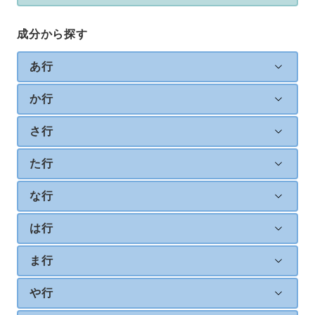
成分から探す
あ行
か行
さ行
た行
な行
は行
ま行
や行