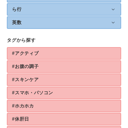
ら行
英数
タグから探す
#アクティブ
#お腹の調子
#スキンケア
#スマホ・パソコン
#ホカホカ
#休肝日