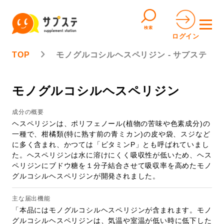
検索
ログイン
TOP
モノグルコシルヘスペリジン - サプステ
モノグルコシルヘスペリジン
成分の概要
ヘスペリジンは、ポリフェノール(植物の苦味や色素成分)の
一種で、柑橘類(特に熟す前の青ミカン)の皮や袋、スジなど
に多く含まれ、かつては「ビタミンP」とも呼ばれていまし
た。ヘスペリジンは水に溶けにくく吸収性が低いため、ヘス
ペリジンにブドウ糖を１分子結合させて吸収率を高めたモノ
グルコシルヘスペリジンが開発されました。
主な届出機能
「本品にはモノグルコシルヘスペリジンが含まれます。モノ
グルコシルヘスペリジンは、気温や室温が低い時に低下した