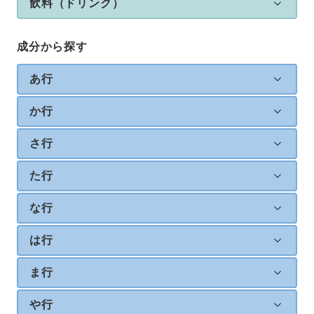
飲料（ドリンク）
成分から探す
あ行
か行
さ行
た行
な行
は行
ま行
や行