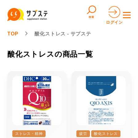
検索
ログイン
TOP
酸化ストレス - サプステ
酸化ストレスの商品一覧
ストレス・精神
疲労
酸化ストレス