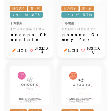
目の調子
首・肩
目の調子
首・肩
チョコ・飴・菓子類
チョコ・飴・菓子類
千寿製薬
千寿製薬
まだ口コミはありません
まだ口コミはありません
ｏｎｏｏｎｏ Ｃｈ
ｏｎｏｏｎｏ Ｇｕ
ｏｃｏｌａｔｅ ｆ
ｍｍｙ ｆｏｒ ｅ
ｏｒ ｅｙｅ（オノ
ｙｅ（オノオノグミ
お気に入
お気に入
オノチョコレートフ
フォーアイ）
口コミ
口コミ
り
り
ォーアイ）