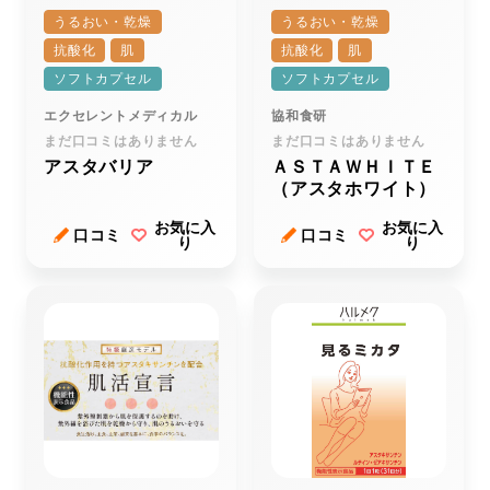
うるおい・乾燥
うるおい・乾燥
抗酸化
肌
抗酸化
肌
ソフトカプセル
ソフトカプセル
エクセレントメディカル
協和食研
まだ口コミはありません
まだ口コミはありません
アスタバリア
ＡＳＴＡＷＨＩＴＥ
（アスタホワイト）
お気に入
お気に入
口コミ
口コミ
り
り