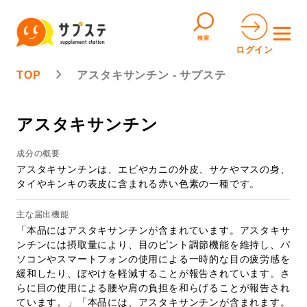
検索
ログイン
TOP
アスタキサンチン - サプステ
アスタキサンチン
成分の概要
アスタキサンチンは、エビやカニの外皮、サケやマスの身、
タイやキンキの表皮に含まれる赤い色素の一種です。
主な届出機能
「本品にはアスタキサンチンが含まれています。アスタキサ
ンチンには摂取量により、目のピント調節機能を維持し、パ
ソコンやスマートフォンの使用による一時的な目の疲労感を
緩和したり、ぼやけを軽減することが報告されています。さ
らに目の使用による腰や肩の負担を和らげることが報告され
ています。」「本品には、アスタキサンチンが含まれます。