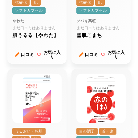
抗酸化
肌
抗酸化
肌
ソフトカプセル
ソフトカプセル
やわた
ツバキ薬粧
まだ口コミはありません
まだ口コミはありません
肌うるる【やわた】
雪肌こまち
お気に入
お気に入
口コミ
口コミ
り
り
うるおい・乾燥
目の調子
首・肩