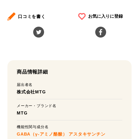
お気に入りに登録
口コミを書く
商品情報詳細
届出者名
株式会社MTG
メーカー・ブランド名
MTG
機能性関与成分名
GABA（γ-アミノ酪酸）
アスタキサンチン