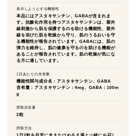
表示しようとする機能性
本品にはアスタキサンチン、GABAが含まれま
す。抗酸化作用を持つアスタキサンチンは、紫外
線刺激から肌を保護するのを助ける機能性、紫外
線を浴びた肌を乾燥から守り、肌のうるおいを守
る機能性が報告されています。GABAには、肌の
弾力を維持し、肌の健康を守るのを助ける機能が
あることが報告されています。肌の乾燥が気にな
る方に適しています。
1日あたりの含有量
機能性関与成分名：アスタキサンチン、GABA
含有量：アスタキサンチン：4mg、GABA：100m
g
摂取目安量
2粒
摂取方法
1日2粒を目安に水またはぬるま湯と一緒にお召し