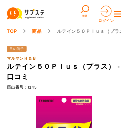
検索
ログイン
TOP
商品
ルテイン５０Ｐｌｕｓ（プラス
目の調子
マルマンＨ＆Ｂ
ルテイン５０Ｐｌｕｓ（プラス） -
口コミ
届出番号 : I145