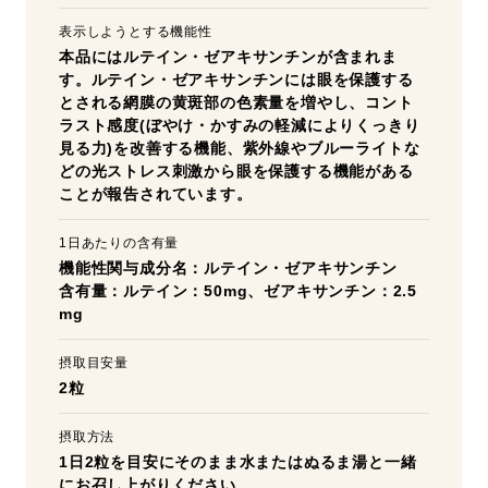
表示しようとする機能性
本品にはルテイン・ゼアキサンチンが含まれま
す。ルテイン・ゼアキサンチンには眼を保護する
とされる網膜の黄斑部の色素量を増やし、コント
ラスト感度(ぼやけ・かすみの軽減によりくっきり
見る力)を改善する機能、紫外線やブルーライトな
どの光ストレス刺激から眼を保護する機能がある
ことが報告されています。
1日あたりの含有量
機能性関与成分名：ルテイン・ゼアキサンチン
含有量：ルテイン：50mg、ゼアキサンチン：2.5
mg
摂取目安量
2粒
摂取方法
1日2粒を目安にそのまま水またはぬるま湯と一緒
にお召し上がりください。