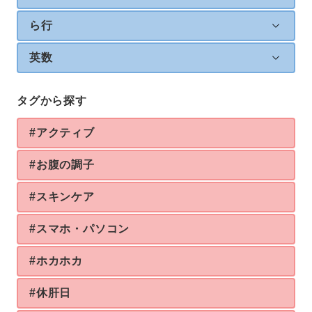
ら行
英数
タグから探す
#アクティブ
#お腹の調子
#スキンケア
#スマホ・パソコン
#ホカホカ
#休肝日