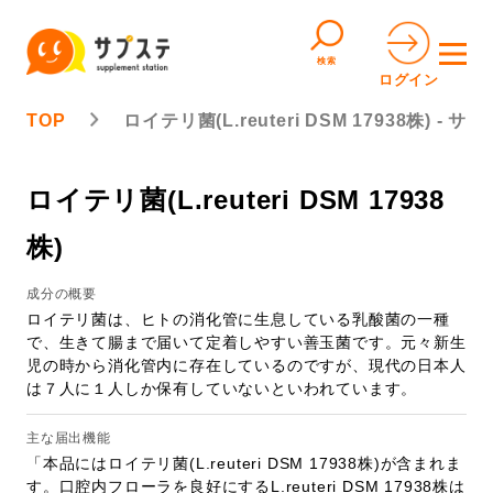
検索
ログイン
TOP
ロイテリ菌(L.reuteri DSM 17938株) - サ
ロイテリ菌(L.reuteri DSM 17938
株)
成分の概要
ロイテリ菌は、ヒトの消化管に生息している乳酸菌の一種
で、生きて腸まで届いて定着しやすい善玉菌です。元々新生
児の時から消化管内に存在しているのですが、現代の日本人
は７人に１人しか保有していないといわれています。
主な届出機能
「本品にはロイテリ菌(L.reuteri DSM 17938株)が含まれま
す。口腔内フローラを良好にするL.reuteri DSM 17938株は