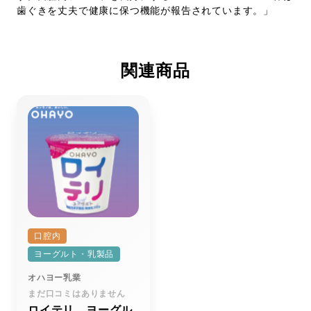
歯ぐきを丈夫で健康に保つ機能が報告されています。」
関連商品
口腔内
ヨーグルト・乳製品
オハヨー乳業
まだ口コミはありません
ロイテリ ヨーグル