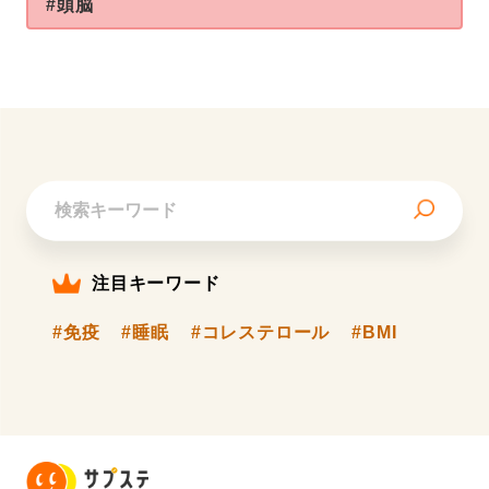
#頭脳
注目キーワード
#免疫
#睡眠
#コレステロール
#BMI