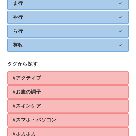
ま行
や行
ら行
英数
タグから探す
#アクティブ
#お腹の調子
#スキンケア
#スマホ・パソコン
#ホカホカ