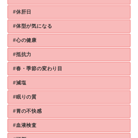
#休肝日
#体型が気になる
#心の健康
#抵抗力
#春・季節の変わり目
#減塩
#眠りの質
#胃の不快感
#血液検査