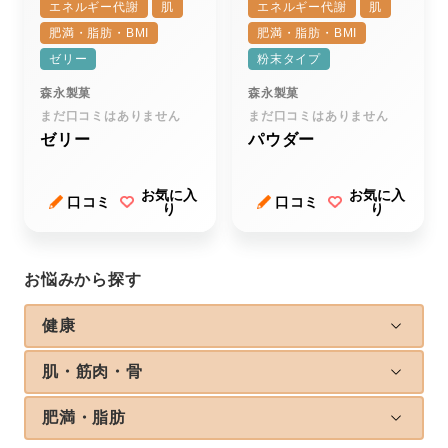
エネルギー代謝
肌
エネルギー代謝
肌
肥満・脂肪・BMI
肥満・脂肪・BMI
ゼリー
粉末タイプ
森永製菓
森永製菓
まだ口コミはありません
まだ口コミはありません
ゼリー
パウダー
お気に入
お気に入
口コミ
口コミ
り
り
お悩みから探す
健康
肌・筋肉・骨
肥満・脂肪