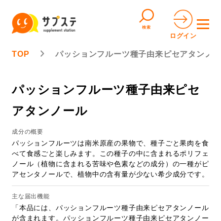
検索
ログイン
TOP
パッションフルーツ種子由来ピセアタンノール
パッションフルーツ種子由来ピセ
アタンノール
成分の概要
パッションフルーツは南米原産の果物で、種子ごと果肉を食
べて食感ごと楽しみます。この種子の中に含まれるポリフェ
ノール（植物に含まれる苦味や色素などの成分）の一種がピ
アセンタノールで、植物中の含有量が少ない希少成分です。
主な届出機能
「本品には、パッションフルーツ種子由来ピセアタンノール
が含まれます。パッションフルーツ種子由来ピセアタンノー