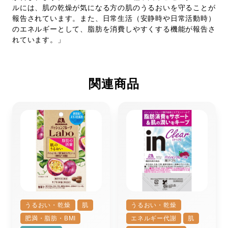
ルには、肌の乾燥が気になる方の肌のうるおいを守ることが
報告されています。また、日常生活（安静時や日常活動時）
のエネルギーとして、脂肪を消費しやすくする機能が報告さ
れています。」
関連商品
うるおい・乾燥
肌
うるおい・乾燥
肥満・脂肪・BMI
エネルギー代謝
肌