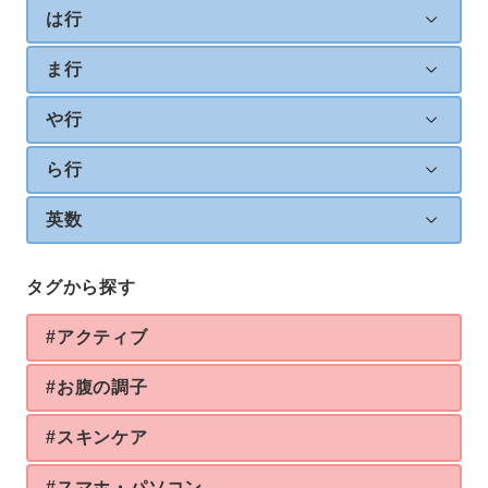
は行
ま行
や行
ら行
英数
タグから探す
#アクティブ
#お腹の調子
#スキンケア
#スマホ・パソコン