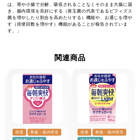
は、胃や小腸で分解、吸収されることなくそのまま大腸に届
き、腸内環境を良好にする（善玉菌の代表であるビフィズス
菌を増やしたり割合を高めたりする）機能や、お通じを増や
す（排便回数を増やす）機能があることが報告されていま
す。」
関連商品
便通
整腸・腸内環境
便通
整腸・腸内環境