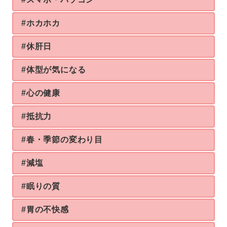
#ホカホカ
#休肝日
#体型が気になる
#心の健康
#抵抗力
#春・季節の変わり目
#減塩
#眠りの質
#胃の不快感