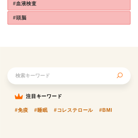
#血液検査
#頭脳
注目キーワード
#免疫
#睡眠
#コレステロール
#BMI