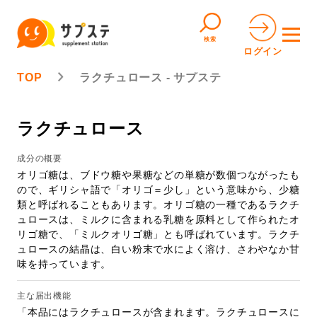
検索
ログイン
TOP
ラクチュロース - サプステ
ラクチュロース
成分の概要
オリゴ糖は、ブドウ糖や果糖などの単糖が数個つながったも
ので、ギリシャ語で「オリゴ＝少し」という意味から、少糖
類と呼ばれることもあります。オリゴ糖の一種であるラクチ
ュロースは、ミルクに含まれる乳糖を原料として作られたオ
リゴ糖で、「ミルクオリゴ糖」とも呼ばれています。ラクチ
ュロースの結晶は、白い粉末で水によく溶け、さわやなか甘
味を持っています。
主な届出機能
「本品にはラクチュロースが含まれます。ラクチュロースに