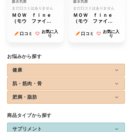
森永乳業
森永乳業
まだ口コミはありません
まだ口コミはありません
ＭＯＷ ｆｉｎｅ
ＭＯＷ ｆｉｎｅ
（モウ ファイ
（モウ ファイ
ン） チョコレート
ン） バニラ
お気に入
お気に入
口コミ
口コミ
り
り
お悩みから探す
健康
肌・筋肉・骨
肥満・脂肪
商品タイプから探す
サプリメント