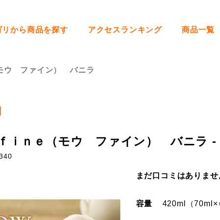
ゴリから商品を探す
アクセスランキング
商品一覧
モウ ファイン） バニラ
ｆｉｎｅ（モウ ファイン） バニラ -
340
まだ口コミはありませ
容量
420ml（70m