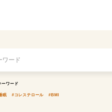
キーワード
睡眠
#コレステロール
#BMI