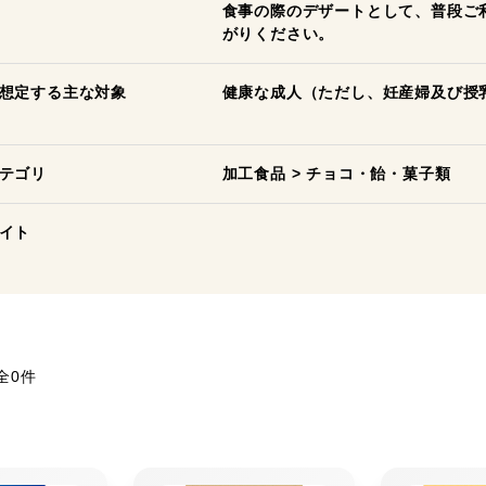
食事の際のデザートとして、普段ご
がりください。
想定する主な対象
健康な成人（ただし、妊産婦及び授
テゴリ
加工食品
>
チョコ・飴・菓子類
イト
全0件