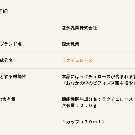
詳細
森永乳業株式会社
ブランド名
森永乳業
成分名
ラクチュロース
とする機能性
本品にはラクチュロースが含まれま
（おなかの中のビフィズス菌を増や
の含有量
機能性関与成分名：ラクチュロース
含有量：２．０ｇ
１カップ（７０ｍｌ）