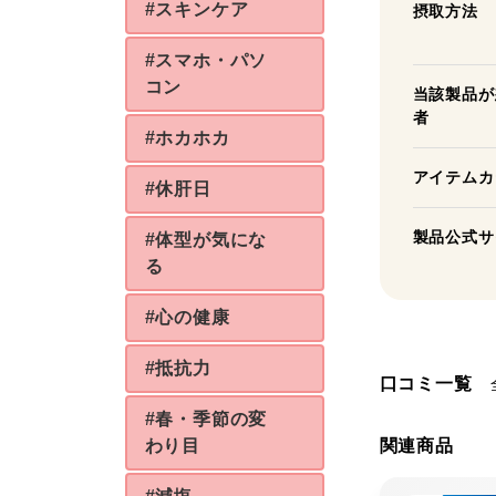
#スキンケア
摂取方法
#スマホ・パソ
コン
当該製品が
者
#ホカホカ
アイテムカ
#休肝日
製品公式サ
#体型が気にな
る
#心の健康
#抵抗力
口コミ一覧
#春・季節の変
わり目
関連商品