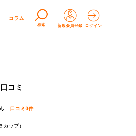
コラム
検索
新規会員登録
ログイン
 口コミ
ん
口コミ
0件
l×６カップ）