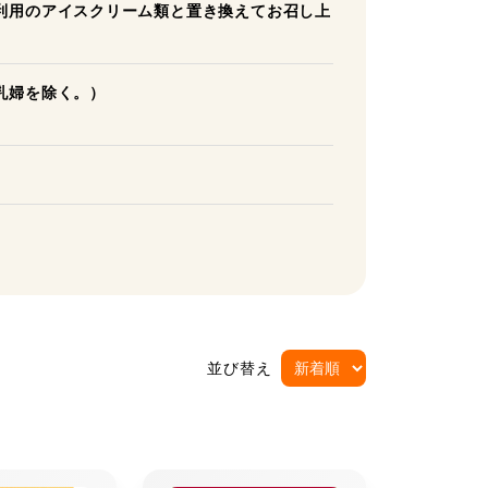
利用のアイスクリーム類と置き換えてお召し上
乳婦を除く。）
並び替え