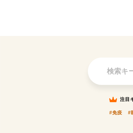
注目
#免疫
#