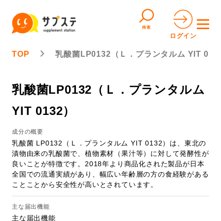
検索
ログイン
TOP
乳酸菌LP0132（Ｌ．プランタルム YIT 013
乳酸菌LP0132（Ｌ．プランタルム
YIT 0132）
成分の概要
乳酸菌 LP0132（Ｌ．プランタルム YIT 0132）は、東北の
漬物由来の乳酸菌で、植物素材（果汁等）に対して発酵性が
良いことが特徴です。2018年より商品化された製品が日本
全国での流通実績があり、幅広い年齢層の方の食経験がある
ことことから安全性が高いとされています。
主な届出機能
主な届出機能