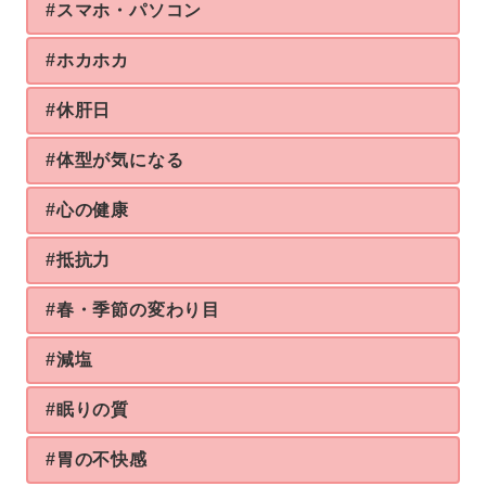
#スマホ・パソコン
#ホカホカ
#休肝日
#体型が気になる
#心の健康
#抵抗力
#春・季節の変わり目
#減塩
#眠りの質
#胃の不快感