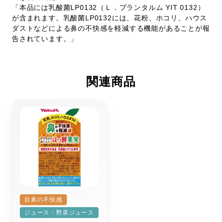
「本品には乳酸菌LP0132（Ｌ．プランタルム YIT 0132）
が含まれます。乳酸菌LP0132には、花粉、ホコリ、ハウス
ダストなどによる鼻の不快感を軽減する機能があることが報
告されています。」
関連商品
目鼻の不快感
ジュース・野菜ジュース