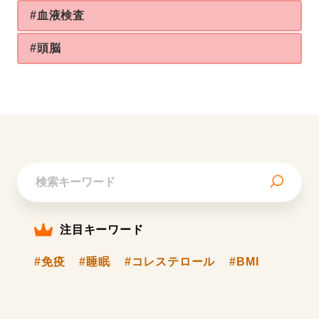
#血液検査
#頭脳
注目キーワード
#免疫
#睡眠
#コレステロール
#BMI