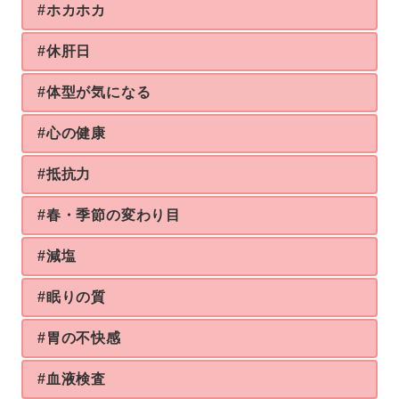
#ホカホカ
#休肝日
#体型が気になる
#心の健康
#抵抗力
#春・季節の変わり目
#減塩
#眠りの質
#胃の不快感
#血液検査