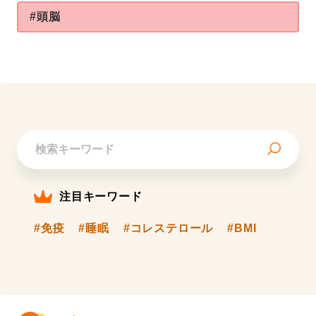
#頭脳
注目キーワード
#免疫
#睡眠
#コレステロール
#BMI