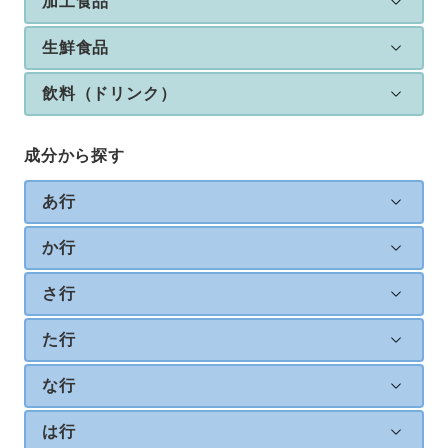
加工食品
生鮮食品
飲料（ドリンク）
成分から探す
あ行
か行
さ行
た行
な行
は行