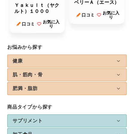
ベリーＡ（エース）
Ｙａｋｕｌｔ（ヤク
ルト）１０００
お気に入
口コミ
り
お気に入
口コミ
り
お悩みから探す
健康
肌・筋肉・骨
肥満・脂肪
商品タイプから探す
サプリメント