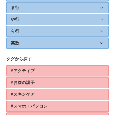
ま行
や行
ら行
英数
タグから探す
#アクティブ
#お腹の調子
#スキンケア
#スマホ・パソコン