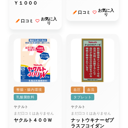
Ｙ１０００
お気に入
口コミ
り
お気に入
口コミ
り
整腸・腸内環境
血圧
血流
乳酸菌飲料
タブレット
ヤクルト
ヤクルト
まだ口コミはありません
まだ口コミはありません
ヤクルト４００Ｗ
ナットウキナーゼプ
ラスフコイダン