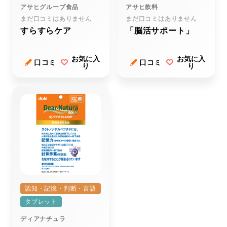
アサヒグループ食品
アサヒ飲料
まだ口コミはありません
まだ口コミはありません
すらすらケア
「脳活サポート」
お気に入
お気に入
口コミ
口コミ
り
り
認知・記憶・判断・言語
タブレット
ディアナチュラ