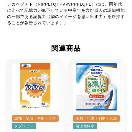
デカペプチド（NIPPLTQTPVVVPPFLQPE）には、同年代
に比べて記憶力が低下している中高年を含む成人の認知機能
の一部である記憶力（物のイメージを思い出す力）を維持す
ることが報告されています。」
関連商品
認知・記憶・判断・言語
認知・記憶・判断・言語
タブレット
清涼飲料水