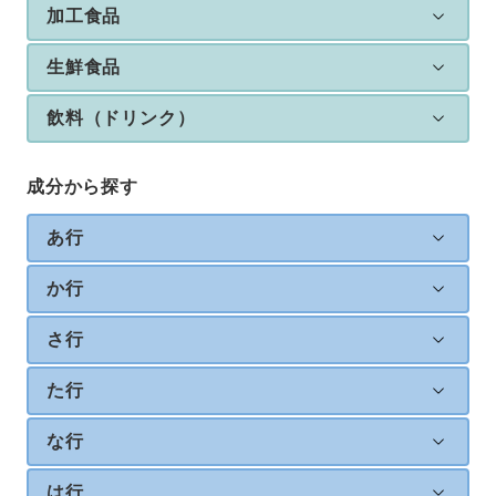
加工食品
生鮮食品
飲料（ドリンク）
成分から探す
あ行
か行
さ行
た行
な行
は行