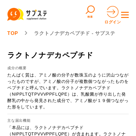
検索
ログイン
TOP
ラクトノナデカペプチド - サプステ
ラクトノナデカペプチド
成分の概要
たんぱく質は、アミノ酸の分子が数珠玉のように沢山つなが
ったものですが、アミノ酸の分子が複数個つながったものを
ペプチドと呼んでいます。ラクトノナデカペプチド
（NIPPLTQTPVVVPPFLQPE）は、乳酸菌が作り出した発
酵乳の中から発見された成分で、アミノ酸が１９個つながっ
た形をしています。
主な届出機能
「本品には、ラクトノナデカペプチド
（NIPPLTQTPVVVPPFLQPE）が含まれます。ラクトノナ