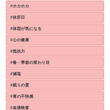
#ホカホカ
#休肝日
#体型が気になる
#心の健康
#抵抗力
#春・季節の変わり目
#減塩
#眠りの質
#胃の不快感
#血液検査