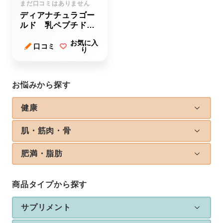
まだ口コミはありません
ディアナチュラゴー
ルド 乳ペプチドＬ
ＮＤＰ（エルエヌデ
お気に入
ィーピー）
口コミ
り
お悩みから探す
健康
肌・筋肉・骨
肥満・脂肪
商品タイプから探す
サプリメント