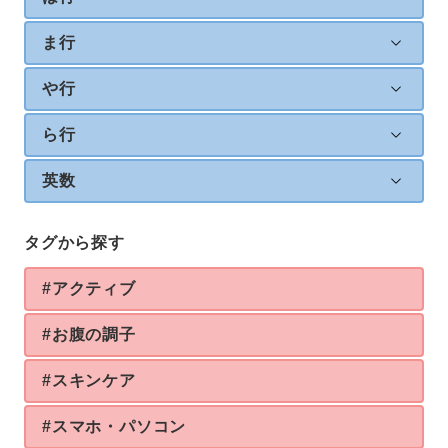
ま行
や行
ら行
英数
タグから探す
#アクティブ
#お腹の調子
#スキンケア
#スマホ・パソコン