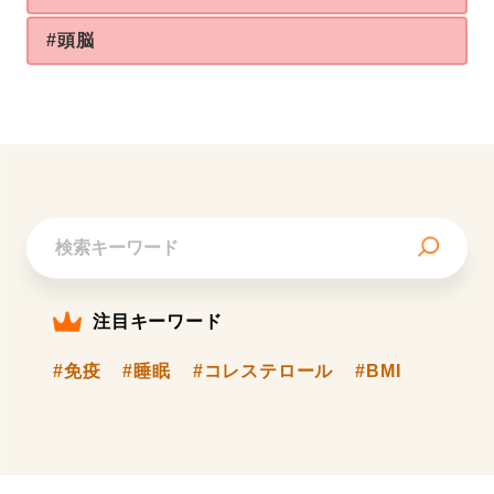
#頭脳
注目キーワード
#免疫
#睡眠
#コレステロール
#BMI