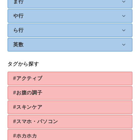
ま行
や行
ら行
英数
タグから探す
#アクティブ
#お腹の調子
#スキンケア
#スマホ・パソコン
#ホカホカ