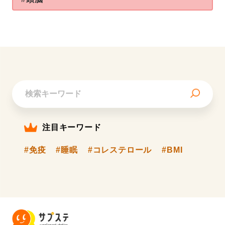
注目キーワード
#免疫
#睡眠
#コレステロール
#BMI