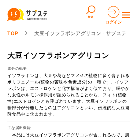
検索
ログイン
TOP
大豆イソフラボンアグリコン - サプステ
大豆イソフラボンアグリコン
成分の概要
イソフラボンは、大豆や葛などマメ科の植物に多く含まれる
ポリフェノール(植物の苦味や色素成分)の一種です。イソフ
ラボンは、エストロゲンと化学構造がよく似ており、緩やか
な女性ホルモン様作用が認められることから、フィト(植物
性)エストロゲンとも呼ばれています。大豆イソフラボンの
糖部分が分離したものはアグリコンといい、伝統的な大豆発
酵食品中に含まれます。
主な届出機能
「本品には大豆イソフラボンアグリコンが含まれるので、肌