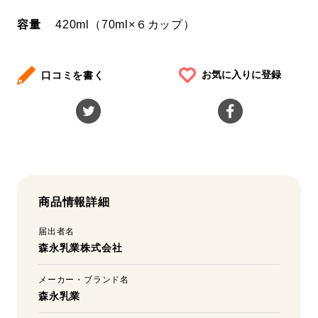
容量
420ml（70ml×６カップ）
お気に入りに登録
口コミを書く
商品情報詳細
届出者名
森永乳業株式会社
メーカー・ブランド名
森永乳業