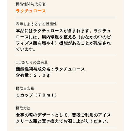
機能性関与成分名
ラクチュロース
表示しようとする機能性
本品にはラクチュロースが含まれます。ラクチュ
ロースには、腸内環境を整える（おなかの中のビ
フィズス菌を増やす）機能があることが報告され
ています。
1日あたりの含有量
機能性関与成分名：ラクチュロース
含有量：２．０ｇ
摂取目安量
１カップ（７０ｍｌ）
摂取方法
食事の際のデザートとして、普段ご利用のアイス
クリーム類と置き換えてお召し上がりください。