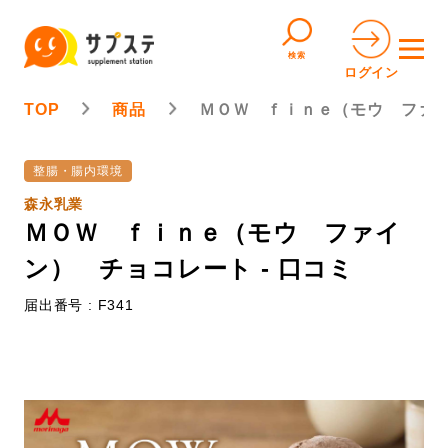
検索
ログイン
TOP
商品
ＭＯＷ ｆｉｎｅ（モウ ファ
整腸・腸内環境
森永乳業
ＭＯＷ ｆｉｎｅ（モウ ファイ
ン） チョコレート - 口コミ
届出番号 : F341