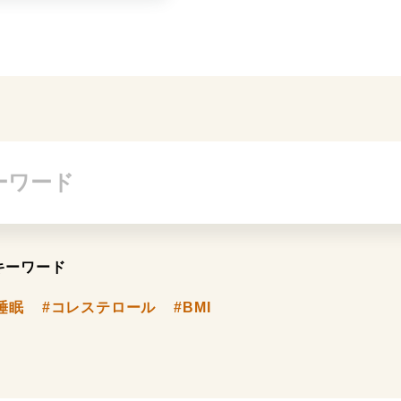
キーワード
睡眠
#コレステロール
#BMI