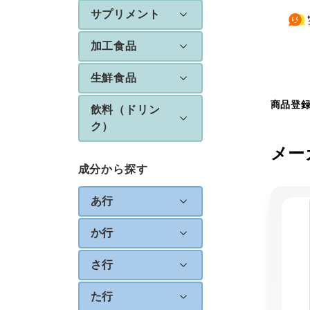
サプリメント
加工食品
生鮮食品
商品登
飲料（ドリン
ク）
メー
成分から探す
あ行
か行
さ行
た行