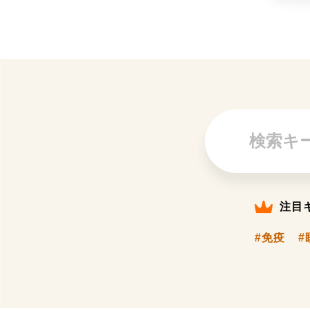
注目
#免疫
#