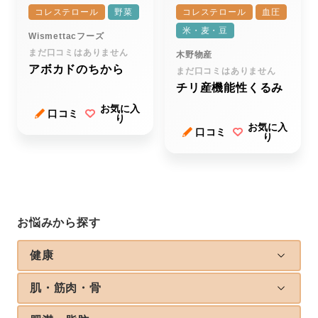
コレステロール
野菜
コレステロール
血圧
米・麦・豆
Wismettacフーズ
まだ口コミはありません
木野物産
アボカドのちから
まだ口コミはありません
チリ産機能性くるみ
お気に入
口コミ
り
お気に入
口コミ
り
お悩みから探す
健康
肌・筋肉・骨