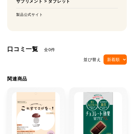
サプリメント
>
タブレット
製品公式サイト
口コミ一覧
全0件
並び替え
関連商品