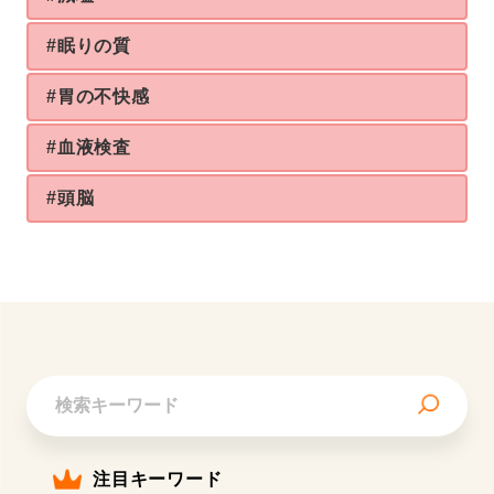
#眠りの質
#胃の不快感
#血液検査
#頭脳
注目キーワード