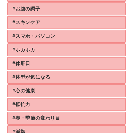
#お腹の調子
#スキンケア
#スマホ・パソコン
#ホカホカ
#休肝日
#体型が気になる
#心の健康
#抵抗力
#春・季節の変わり目
#減塩