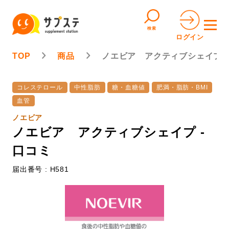
検索
ログイン
TOP
商品
ノエビア アクティブシェイプ
コレステロール
中性脂肪
糖・血糖値
肥満・脂肪・BMI
血管
ノエビア
ノエビア アクティブシェイプ -
口コミ
届出番号 : H581