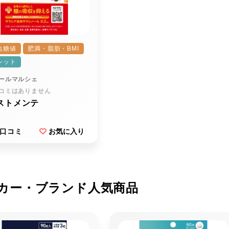
血糖値
肥満・脂肪・BMI
レット
ールマルシェ
コミはありません
ストメンテ
口コミ
お気に入り
カー・ブランド人気商品