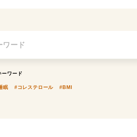
キーワード
睡眠
#コレステロール
#BMI