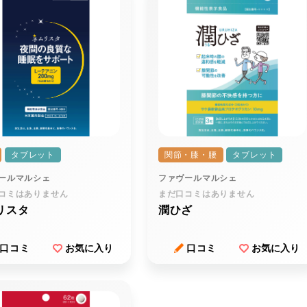
タブレット
関節・膝・腰
タブレット
ールマルシェ
ファヴールマルシェ
コミはありません
まだ口コミはありません
リスタ
潤ひざ
口コミ
お気に入り
口コミ
お気に入り