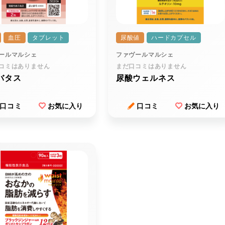
血圧
タブレット
尿酸値
ハードカプセル
ールマルシェ
ファヴールマルシェ
コミはありません
まだ口コミはありません
バタス
尿酸ウェルネス
口コミ
お気に入り
口コミ
お気に入り