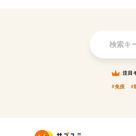
注目
#免疫
#