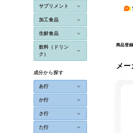
サプリメント
加工食品
生鮮食品
商品登
飲料（ドリン
ク）
メー
成分から探す
あ行
か行
さ行
た行