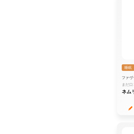
睡眠
ファヴ
まだ口
ネム