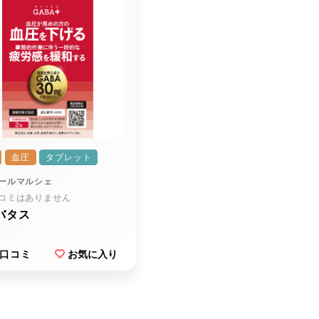
血圧
タブレット
ールマルシェ
コミはありません
バタス
口コミ
お気に入り