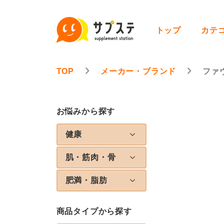
トップ
カテ
TOP
メーカー・ブランド
ファ
お悩みから探す
健康
肌・筋肉・骨
肥満・脂肪
商品タイプから探す