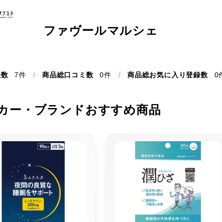
ファヴールマルシェ
録数
7件
商品総口コミ数
0件
商品総お気に入り登録数
0
カー・ブランドおすすめ商品