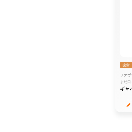
疲労
ファヴ
まだ口
ギャ