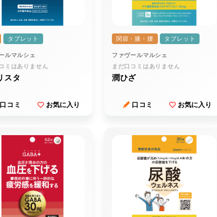
タブレット
関節・膝・腰
タブレット
ールマルシェ
ファヴールマルシェ
コミはありません
まだ口コミはありません
リスタ
潤ひざ
口コミ
お気に入り
口コミ
お気に入り