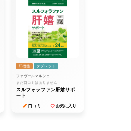
肝機能
タブレット
ファヴールマルシェ
まだ口コミはありません
スルフォラファン肝嬉サポ
ート
口コミ
お気に入り