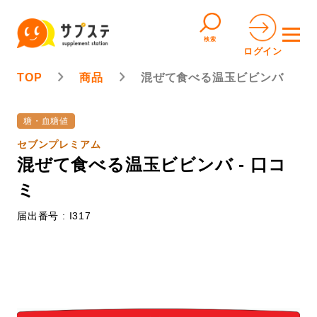
検索
ログイン
TOP
商品
混ぜて食べる温玉ビビンバ
糖・血糖値
セブンプレミアム
混ぜて食べる温玉ビビンバ - 口コ
ミ
届出番号 : I317