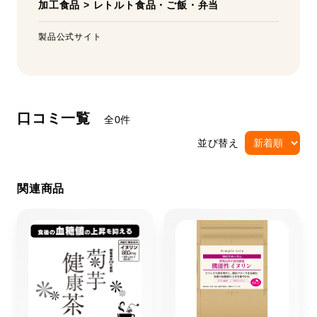
加工食品
>
レトルト食品・ご飯・弁当
製品公式サイト
口コミ一覧
全0件
並び替え
関連商品