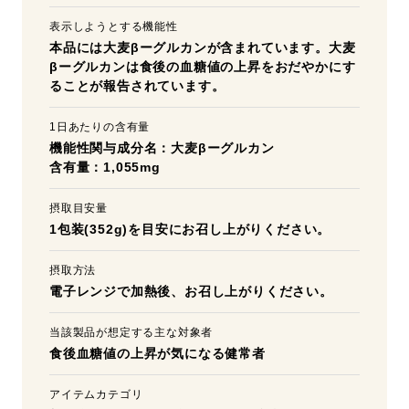
表示しようとする機能性
本品には大麦βーグルカンが含まれています。大麦
βーグルカンは食後の血糖値の上昇をおだやかにす
ることが報告されています。
1日あたりの含有量
機能性関与成分名：大麦βーグルカン
含有量：1,055mg
摂取目安量
1包装(352g)を目安にお召し上がりください。
摂取方法
電子レンジで加熱後、お召し上がりください。
当該製品が想定する主な対象者
食後血糖値の上昇が気になる健常者
アイテムカテゴリ