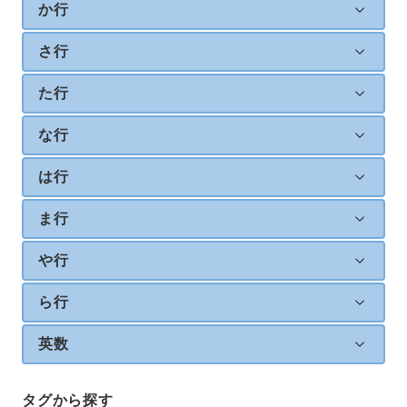
か行
さ行
た行
な行
は行
ま行
や行
ら行
英数
タグから探す