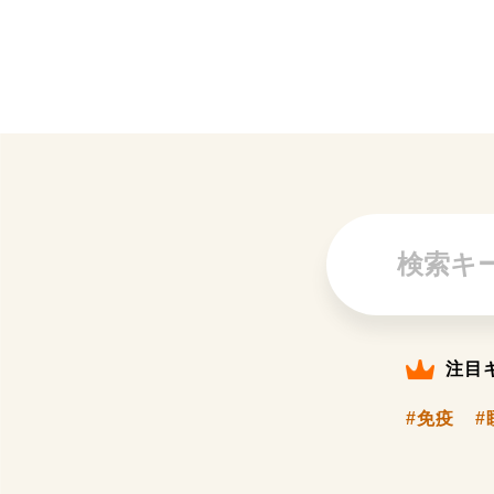
注目
#免疫
#