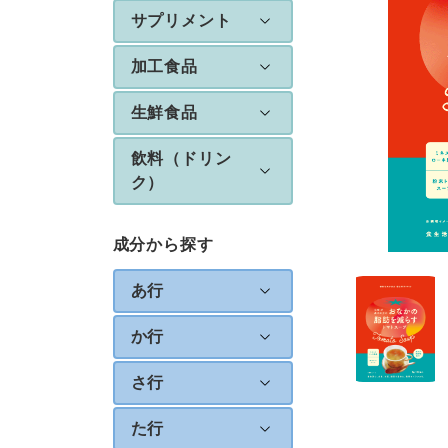
サプリメント
加工食品
生鮮食品
飲料（ドリン
ク）
成分から探す
あ行
か行
さ行
た行