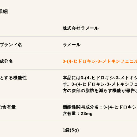
詳細
株式会社ラメール
ブランド名
ラメール
成分名
3-(4-ヒドロキシ-3-メトキシフェニル
とする機能性
本品には3-(4-ヒドロキシ-3-メトキ
す。3-(4-ヒドロキシ-3-メトキシフ
方の腹部の脂肪を減らす機能が報告
の含有量
機能性関与成分名：3-(4-ヒドロキシ
含有量：23mg
1袋(5g)