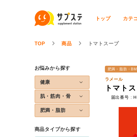
トップ
カテ
TOP
商品
トマトスープ
お悩みから探す
肥満・脂肪・BM
ラメール
健康
トマトス
肌・筋肉・骨
届出番号 : H
肥満・脂肪
商品タイプから探す