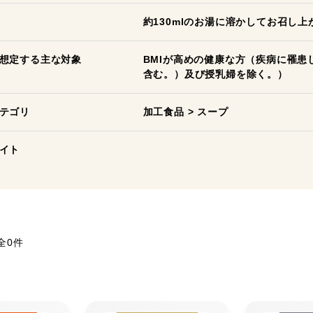
約130mlのお湯に溶かしてお召し
想定する主な対象
BMIが高めの健康な方（疾病に罹
含む。）及び授乳婦を除く。）
テゴリ
加工食品
>
スープ
イト
全0件