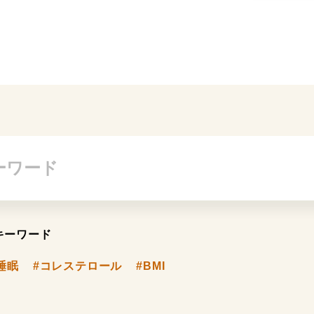
キーワード
睡眠
#コレステロール
#BMI