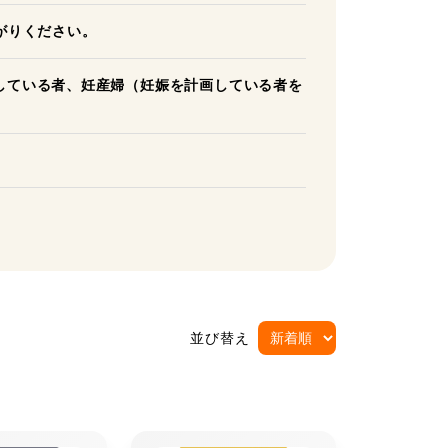
上がりください。
患している者、妊産婦（妊娠を計画している者を
並び替え