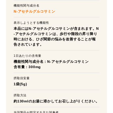
機能性関与成分名
N-アセチルグルコサミン
表示しようとする機能性
本品にはN-アセチルグルコサミンが含まれます。N
-アセチルグルコサミンは、歩行や階段の昇り降り
時における、ひざ関節の悩みを改善することが報
告されています。
1日あたりの含有量
機能性関与成分名：N-アセチルグルコサミン
含有量：300mg
摂取目安量
1袋(5g)
摂取方法
約130mlのお湯に溶かしてお召し上がりください。
当該製品が想定する主な対象者