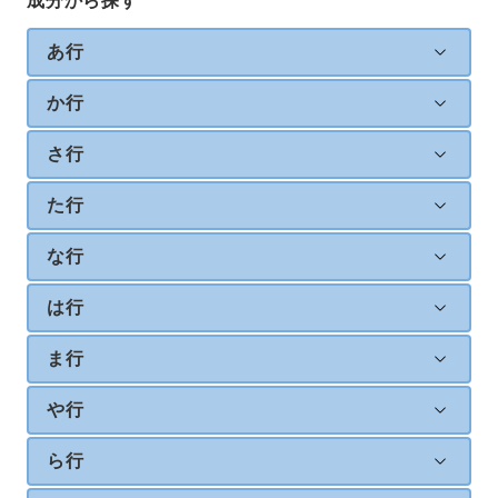
成分から探す
あ行
か行
さ行
た行
な行
は行
ま行
や行
ら行