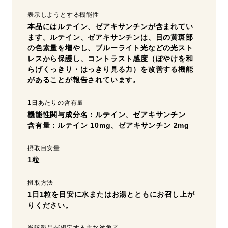
表示しようとする機能性
本品にはルテイン、ゼアキサンチンが含まれてい
ます。ルテイン、ゼアキサンチンは、目の黄斑部
の色素量を増やし、ブルーライト光などの光スト
レスから保護し、コントラスト感度（ぼやけを和
らげくっきり・はっきり見る力）を改善する機能
があることが報告されています。
1日あたりの含有量
機能性関与成分名：ルテイン、ゼアキサンチン
含有量：ルテイン 10mg、ゼアキサンチン 2mg
摂取目安量
1粒
摂取方法
1日1粒を目安に水またはお湯とともにお召し上が
りください。