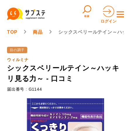
検索
ログイン
TOP
商品
シックスベリールテイン～ハッ
目の調子
ウィルミナ
シックスベリールテイン～ハッキ
リ見る力～ - 口コミ
届出番号 : G1144