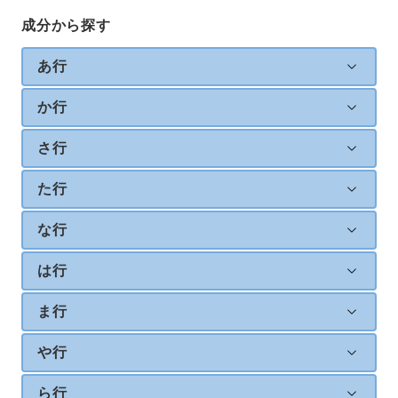
成分から探す
あ行
か行
さ行
た行
な行
は行
ま行
や行
ら行