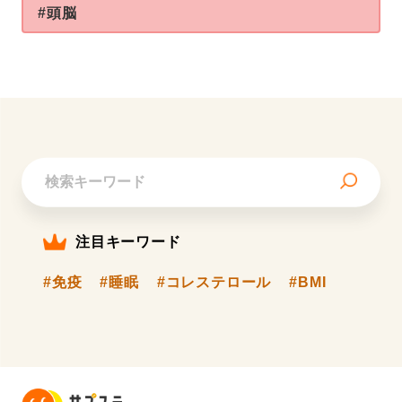
#頭脳
注目キーワード
#免疫
#睡眠
#コレステロール
#BMI