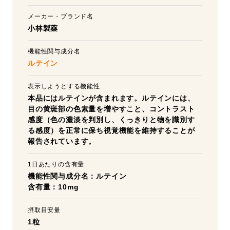
メーカー・ブランド名
小林製薬
機能性関与成分名
ルテイン
表示しようとする機能性
本品にはルテインが含まれます。ルテインには、
目の黄斑部の色素量を増やすこと、コントラスト
感度（色の濃淡を判別し、くっきりと物を識別す
る感度）を正常に保ち視覚機能を維持することが
報告されています。
1日あたりの含有量
機能性関与成分名：ルテイン
含有量：10mg
摂取目安量
1粒