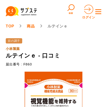
検索
ログイン
TOP
商品
ルテインｅ
目の調子
小林製薬
ルテインｅ - 口コミ
届出番号 : F860