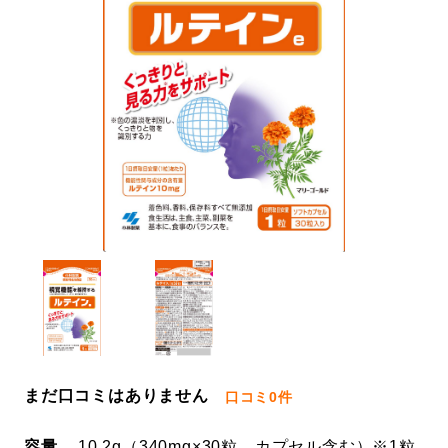
まだ口コミはありません
口コミ
0件
容量
10.2g（340mg×30粒、カプセル含む）※1粒