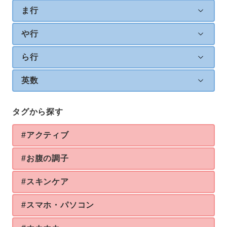
ま行
や行
ら行
英数
タグから探す
#アクティブ
#お腹の調子
#スキンケア
#スマホ・パソコン