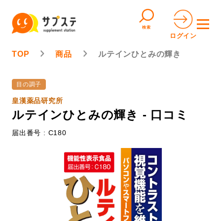
検索
ログイン
TOP
商品
ルテインひとみの輝き
目の調子
皇漢薬品研究所
ルテインひとみの輝き - 口コミ
届出番号 : C180