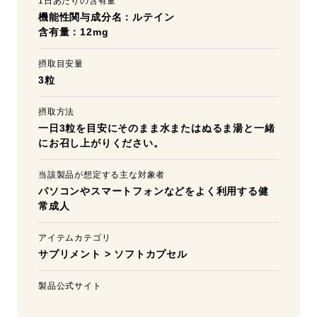
1日あたりの含有量
機能性関与成分名：ルテイン
含有量：12mg
摂取目安量
3粒
摂取方法
一日3粒を目安にそのまま水またはぬるま湯と一緒
にお召し上がりください。
当該製品が想定する主な対象者
パソコンやスマートフォンなどをよく利用する健
常成人
アイテムカテゴリ
サプリメント
>
ソフトカプセル
製品公式サイト