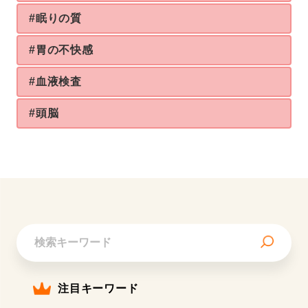
#眠りの質
#胃の不快感
#血液検査
#頭脳
注目キーワード