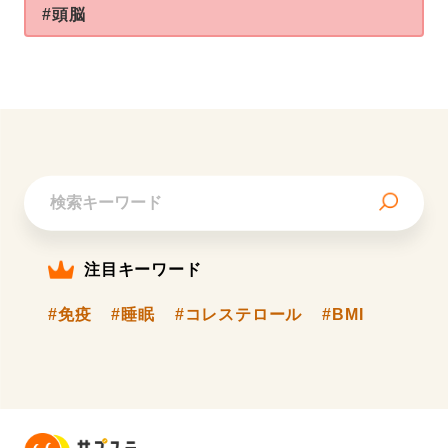
#頭脳
注目キーワード
#免疫
#睡眠
#コレステロール
#BMI