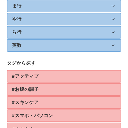
ま行
や行
ら行
英数
タグから探す
#アクティブ
#お腹の調子
#スキンケア
#スマホ・パソコン