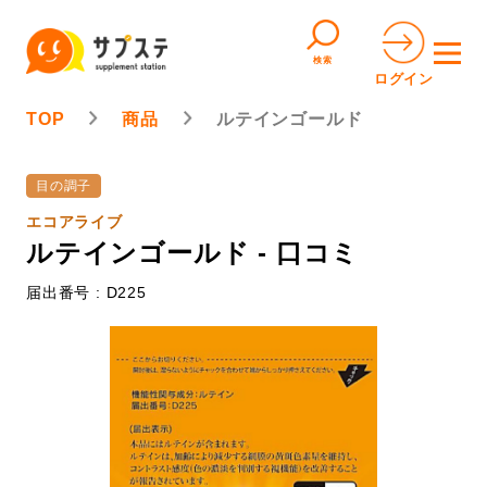
検索
ログイン
TOP
商品
ルテインゴールド
目の調子
エコアライブ
ルテインゴールド - 口コミ
届出番号 : D225