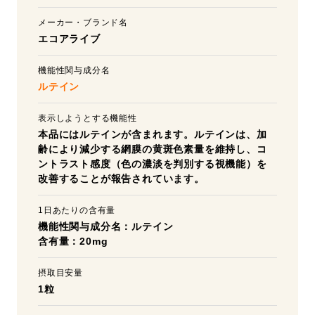
メーカー・ブランド名
エコアライブ
機能性関与成分名
ルテイン
表示しようとする機能性
本品にはルテインが含まれます。ルテインは、加
齢により減少する網膜の黄斑色素量を維持し、コ
ントラスト感度（色の濃淡を判別する視機能）を
改善することが報告されています。
1日あたりの含有量
機能性関与成分名：ルテイン
含有量：20mg
摂取目安量
1粒