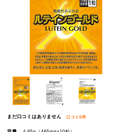
まだ口コミはありません
口コミ
0件
容量
4.65g（465mg×10粒）、