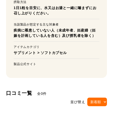
摂取方法
1日1粒を目安に、水又はお湯と一緒に噛まずにお
召し上がりください。
当該製品が想定する主な対象者
疾病に罹患していない人（未成年者、妊産婦（妊
娠を計画している人を含む）及び授乳者を除く）
アイテムカテゴリ
サプリメント
>
ソフトカプセル
製品公式サイト
口コミ一覧
全0件
並び替え