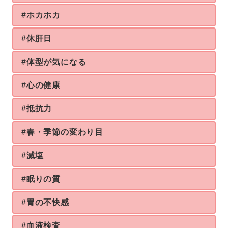
#ホカホカ
#休肝日
#体型が気になる
#心の健康
#抵抗力
#春・季節の変わり目
#減塩
#眠りの質
#胃の不快感
#血液検査