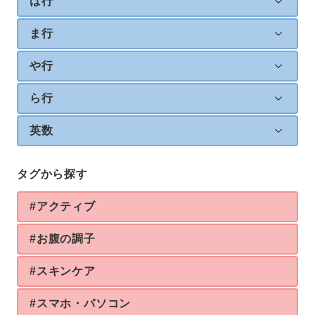
は行
ま行
や行
ら行
英数
タグから探す
#アクティブ
#お腹の調子
#スキンケア
#スマホ・パソコン