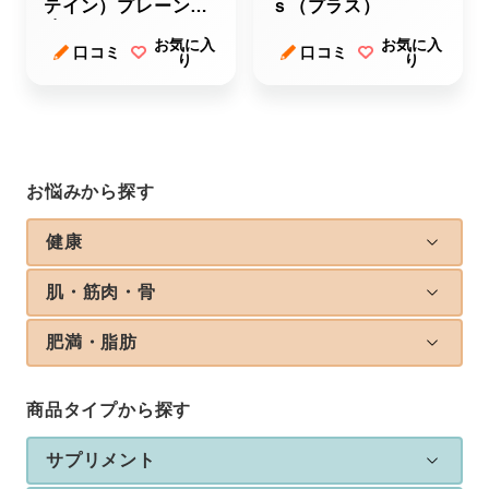
テイン）プレーン風
ｓ（プラス）
味
お気に入
お気に入
口コミ
口コミ
り
り
お悩みから探す
健康
肌・筋肉・骨
肥満・脂肪
商品タイプから探す
サプリメント