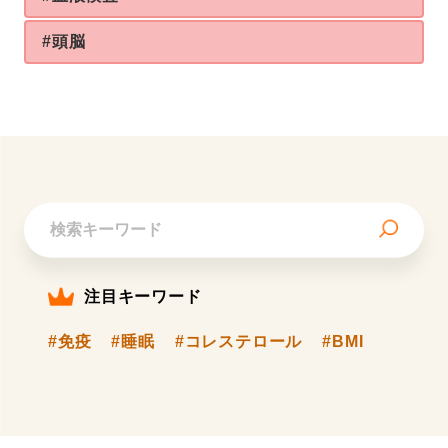
#頭脳
注目キーワード
#免疫
#睡眠
#コレステロール
#BMI