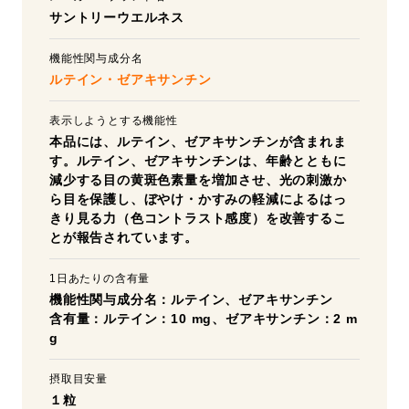
サントリーウエルネス
機能性関与成分名
ルテイン・ゼアキサンチン
表示しようとする機能性
本品には、ルテイン、ゼアキサンチンが含まれま
す。ルテイン、ゼアキサンチンは、年齢とともに
減少する目の黄斑色素量を増加させ、光の刺激か
ら目を保護し、ぼやけ・かすみの軽減によるはっ
きり見る力（色コントラスト感度）を改善するこ
とが報告されています。
1日あたりの含有量
機能性関与成分名：ルテイン、ゼアキサンチン
含有量：ルテイン：10 mg、ゼアキサンチン：2 m
g
摂取目安量
１粒