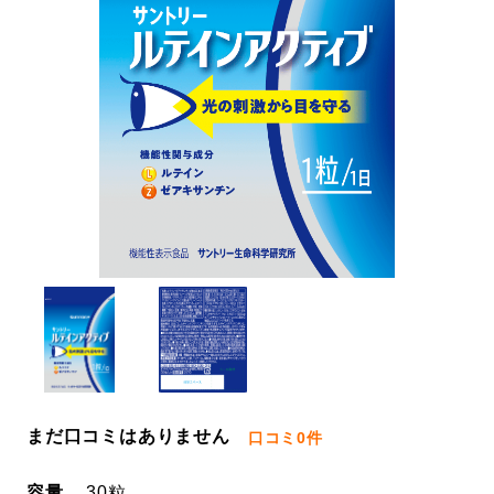
まだ口コミはありません
口コミ
0件
容量
30粒