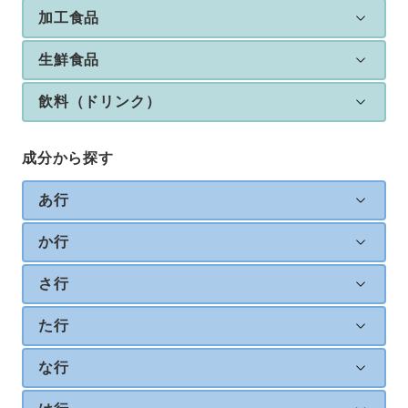
加工食品
生鮮食品
飲料（ドリンク）
成分から探す
あ行
か行
さ行
た行
な行