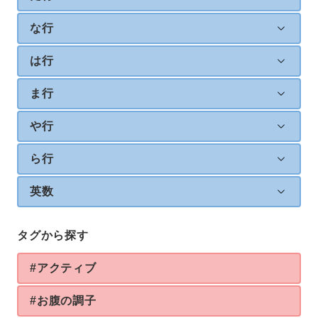
な行
は行
ま行
や行
ら行
英数
タグから探す
#アクティブ
#お腹の調子