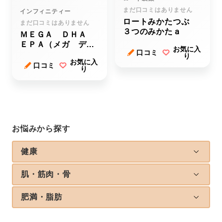
まだ口コミはありません
インフィニティー
ロートみかたつぶ
まだ口コミはありません
３つのみかたａ
ＭＥＧＡ ＤＨＡ
ＥＰＡ（メガ ディ
お気に入
口コミ
ーエイチエー イー
り
お気に入
ピーエー）
口コミ
り
お悩みから探す
健康
肌・筋肉・骨
肥満・脂肪