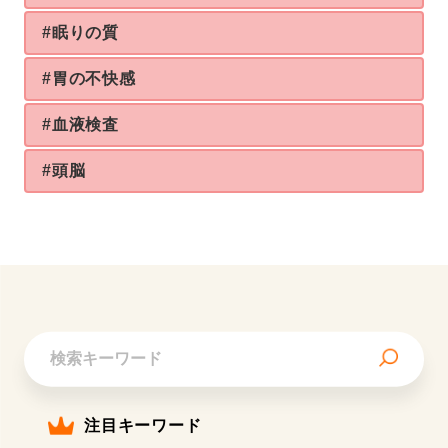
#眠りの質
#胃の不快感
#血液検査
#頭脳
注目キーワード