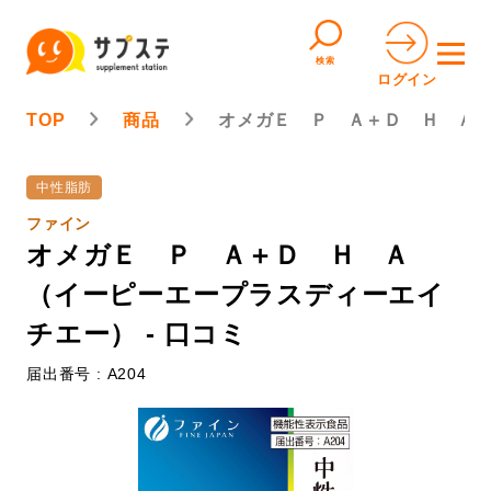
検索
ログイン
TOP
商品
オメガＥ Ｐ Ａ＋Ｄ Ｈ Ａ
中性脂肪
ファイン
オメガＥ Ｐ Ａ＋Ｄ Ｈ Ａ
（イーピーエープラスディーエイ
チエー） - 口コミ
届出番号 : A204