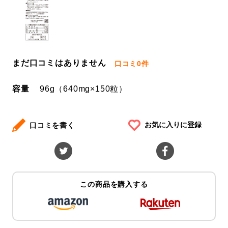
まだ口コミはありません
口コミ
0件
容量
96g（640mg×150粒）
お気に入りに登録
口コミを書く
この商品を購入する