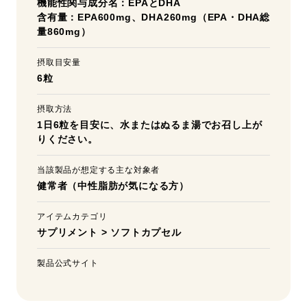
機能性関与成分名：EPAとDHA
含有量：EPA600mg、DHA260mg（EPA・DHA総
量860mg）
摂取目安量
6粒
摂取方法
1日6粒を目安に、水またはぬるま湯でお召し上が
りください。
当該製品が想定する主な対象者
健常者（中性脂肪が気になる方）
アイテムカテゴリ
サプリメント
>
ソフトカプセル
製品公式サイト