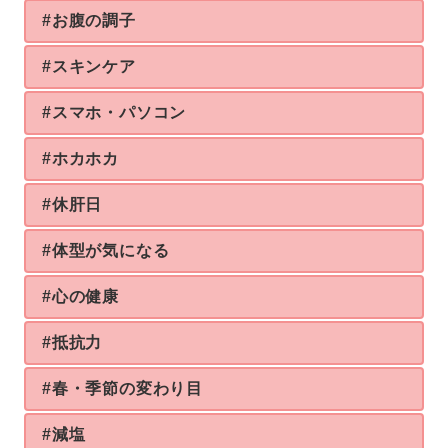
#お腹の調子
#スキンケア
#スマホ・パソコン
#ホカホカ
#休肝日
#体型が気になる
#心の健康
#抵抗力
#春・季節の変わり目
#減塩