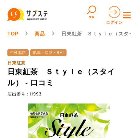
検索
ログイン
TOP
商品
日東紅茶 Ｓｔｙｌｅ（スタイ
中性脂肪
肥満・脂肪・BMI
日東紅茶
日東紅茶 Ｓｔｙｌｅ（スタイ
ル） - 口コミ
届出番号 : H993