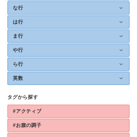
な行
は行
ま行
や行
ら行
英数
タグから探す
#アクティブ
#お腹の調子