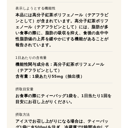
表示しようとする機能性
本品には高分子紅茶ポリフェノール（テアフラビ
ンとして）が含まれています。高分子紅茶ポリフ
ェノール（テアフラビンとして）には、脂肪が多
い食事の際に、脂肪の吸収を抑え、食後の血中中
性脂肪値の上昇を緩やかにする機能があることが
報告されています。
1日あたりの含有量
機能性関与成分名：高分子紅茶ポリフェノール
（テアフラビンとして）
含有量：1袋あたり55mg（抽出後）
摂取目安量
お食事の際にティーバッグ1袋を、1日当たり1回を
目安にお召し上がりください。
摂取方法
アイスでお召し上がりになる場合は、ティーバッ
グ1袋に水500mlを注ぎ、冷蔵庫で2時間冷やして