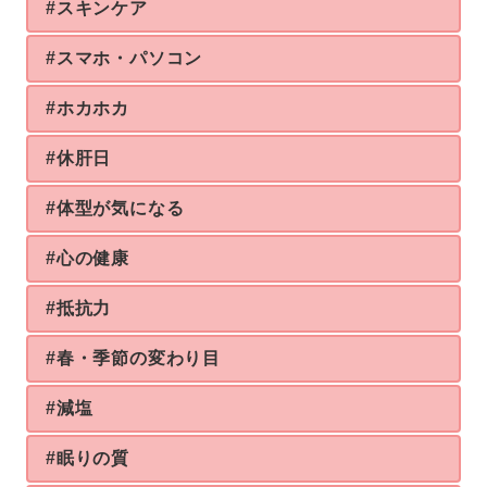
#スキンケア
#スマホ・パソコン
#ホカホカ
#休肝日
#体型が気になる
#心の健康
#抵抗力
#春・季節の変わり目
#減塩
#眠りの質