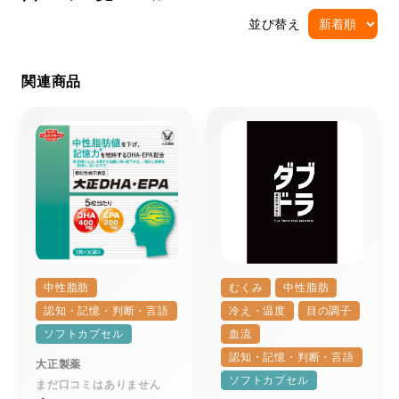
並び替え
関連商品
中性脂肪
むくみ
中性脂肪
認知・記憶・判断・言語
冷え・温度
目の調子
ソフトカプセル
血流
認知・記憶・判断・言語
大正製薬
ソフトカプセル
まだ口コミはありません