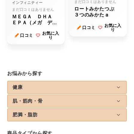
まだ口コミはありません
インフィニティー
ロートみかたつぶ
まだ口コミはありません
３つのみかたａ
ＭＥＧＡ ＤＨＡ
ＥＰＡ（メガ ディ
お気に入
口コミ
ーエイチエー イー
り
お気に入
ピーエー）
口コミ
り
お悩みから探す
健康
肌・筋肉・骨
肥満・脂肪
商品タイプから探す