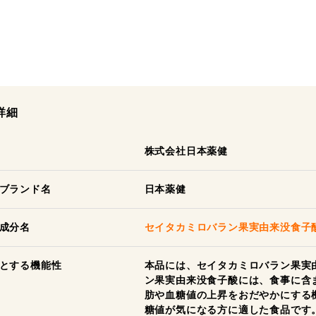
詳細
株式会社日本薬健
ブランド名
日本薬健
成分名
セイタカミロバラン果実由来没食子
とする機能性
本品には、セイタカミロバラン果実
ン果実由来没食子酸には、食事に含
肪や血糖値の上昇をおだやかにする
糖値が気になる方に適した食品です