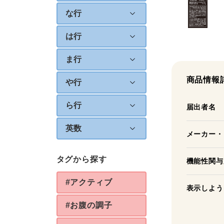
な行
は行
ま行
商品情報
や行
ら行
届出者名
英数
メーカー・
タグから探す
機能性関与
#アクティブ
表示しよう
#お腹の調子