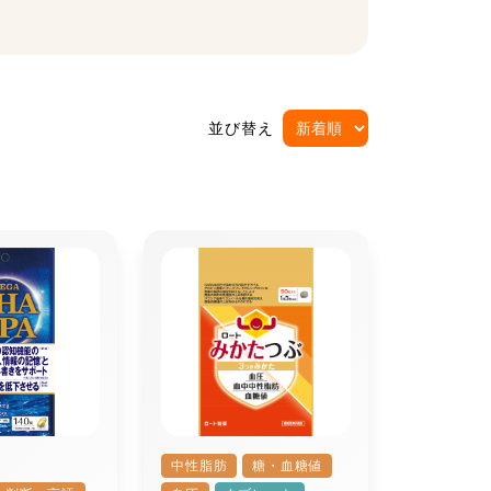
並び替え
中性脂肪
糖・血糖値