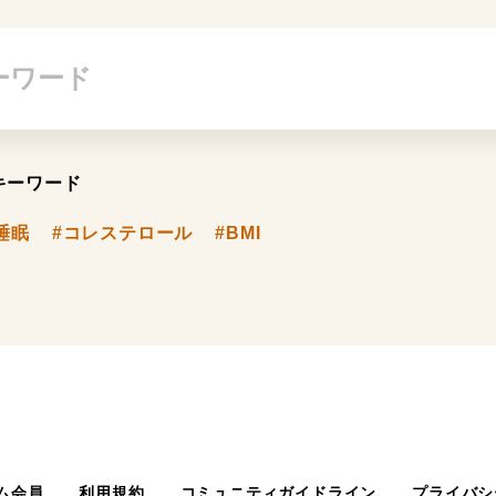
キーワード
睡眠
#コレステロール
#BMI
ム会員
利用規約
コミュニティガイドライン
プライバシ