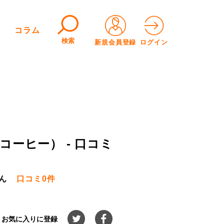
コラム
検索
新規会員登録
ログイン
ーヒー） - 口コミ
ん
口コミ
0件
お気に入りに登録