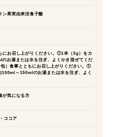
ラン果実由来没食子酸
もにお召し上がりください。①1本（3g）をカ
0mlのお湯または水を注ぎ、よくかき混ぜてくだ
（分包）食事とともにお召し上がりください。①
100ml～150mlのお湯または水を注ぎ、よく
値が気になる方
・ココア