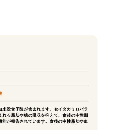
酸
由来没食子酸が含まれます。セイタカミロバラ
まれる脂肪や糖の吸収を抑えて、食後の中性脂
機能が報告されています。食後の中性脂肪や血
。