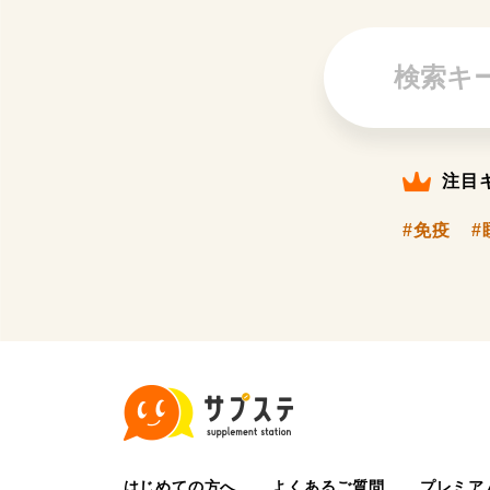
注目
#免疫
#
はじめての方へ
よくあるご質問
プレミア