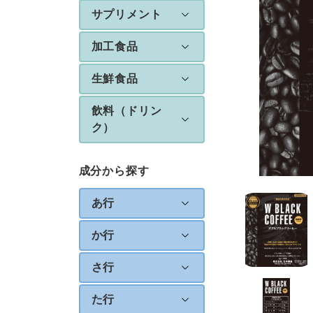
サプリメント
加工食品
生鮮食品
飲料（ドリン
ク）
成分から探す
あ行
か行
さ行
た行