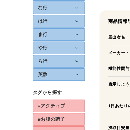
な行
は行
商品情報
ま行
届出者名
や行
メーカー・
ら行
機能性関与
英数
表示しよう
タグから探す
#アクティブ
1日あたり
#お腹の調子
摂取目安量