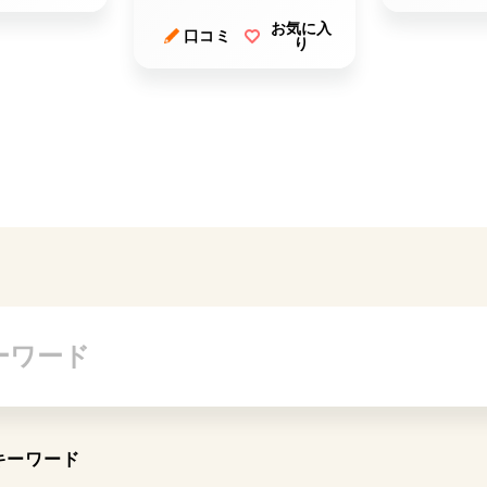
お気に入
口コミ
り
キーワード