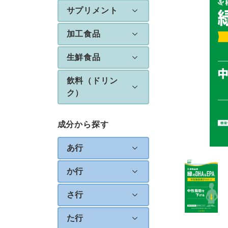
サプリメント
加工食品
生鮮食品
飲料（ドリン
ク）
成分から探す
あ行
か行
さ行
た行