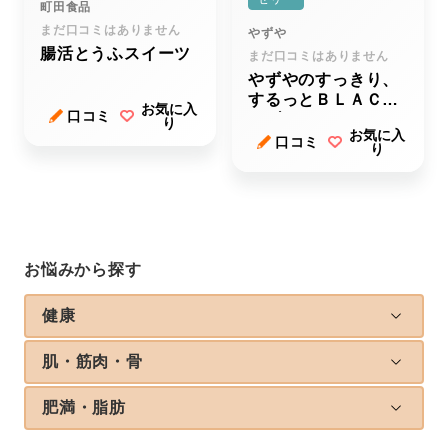
町田食品
まだ口コミはありません
やずや
腸活とうふスイーツ
まだ口コミはありません
やずやのすっきり、
するっとＢＬＡＣＫ
お気に入
口コミ
（ブラック）
り
お気に入
口コミ
り
お悩みから探す
健康
肌・筋肉・骨
肥満・脂肪