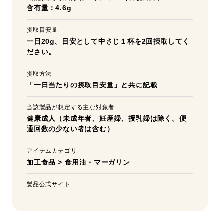
含有量：4.6g
摂取目安量
一日20g、目安として中さじ１杯を2回摂取してく
ださい。
摂取方法
「一日当たりの摂取目安量」と共に記載
当該製品が想定する主な対象者
健康成人（未成年者、妊産婦、授乳婦は除く。便
通回数の少ない者は含む）
アイテムカテゴリ
加工食品
>
食用油・マーガリン
製品公式サイト