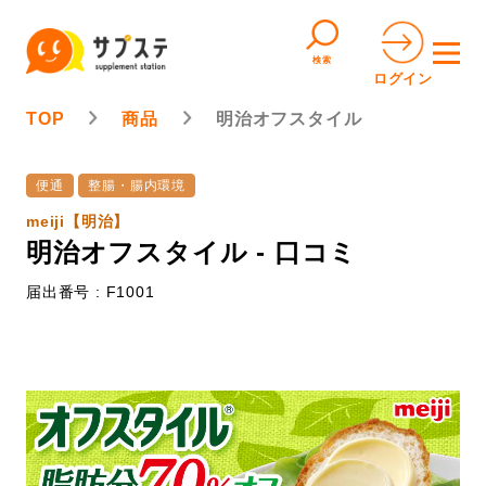
検索
ログイン
TOP
商品
明治オフスタイル
便通
整腸・腸内環境
meiji【明治】
明治オフスタイル - 口コミ
届出番号 : F1001