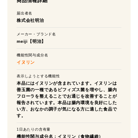
商品情報詳細
届出者名
株式会社明治
メーカー・ブランド名
meiji【明治】
機能性関与成分名
イヌリン
表示しようとする機能性
本品にはイヌリンが含まれています。イヌリンは
善玉菌の一種であるビフィズス菌を増やし、腸内
フローラを整えることでお通じを改善することが
報告されています。本品は腸内環境を良好にした
い方、おなかの調子が気になる方に適した食品で
す。
1日あたりの含有量
機能性関与成分名：イヌリン（食物繊維）