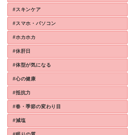
#スキンケア
#スマホ・パソコン
#ホカホカ
#休肝日
#体型が気になる
#心の健康
#抵抗力
#春・季節の変わり目
#減塩
#眠りの質