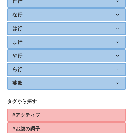
た行
な行
は行
ま行
や行
ら行
英数
タグから探す
#アクティブ
#お腹の調子