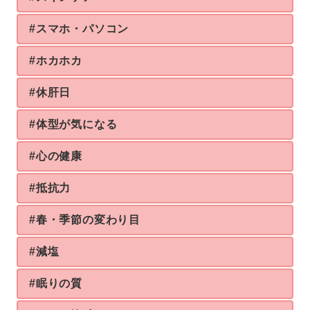
#スマホ・パソコン
#ホカホカ
#休肝日
#体型が気になる
#心の健康
#抵抗力
#春・季節の変わり目
#減塩
#眠りの質