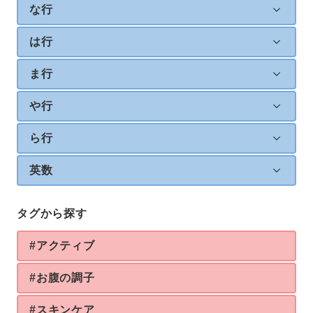
な行
は行
ま行
や行
ら行
英数
タグから探す
#アクティブ
#お腹の調子
#スキンケア