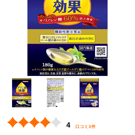
4
口コミ
3件