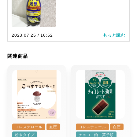
2023.07.25 / 16:52
もっと読む
関連商品
コレステロール
血圧
コレステロール
血圧
粉末タイプ
チョコ・飴・菓子類