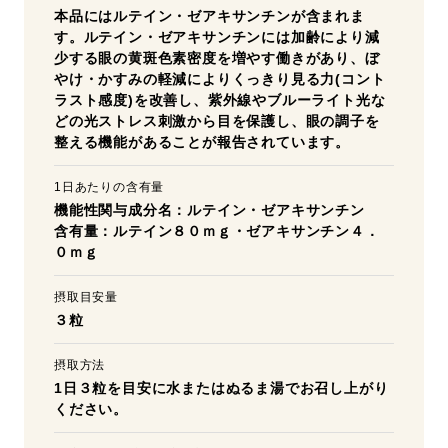
本品にはルテイン・ゼアキサンチンが含まれま
す。ルテイン・ゼアキサンチンには加齢により減
少する眼の黄斑色素密度を増やす働きがあり、ぼ
やけ・かすみの軽減によりくっきり見る力(コント
ラスト感度)を改善し、紫外線やブルーライト光な
どの光ストレス刺激から目を保護し、眼の調子を
整える機能があることが報告されています。
1日あたりの含有量
機能性関与成分名：ルテイン・ゼアキサンチン
含有量：ルテイン８０ｍｇ・ゼアキサンチン４．
０ｍｇ
摂取目安量
３粒
摂取方法
1日３粒を目安に水またはぬるま湯でお召し上がり
ください。