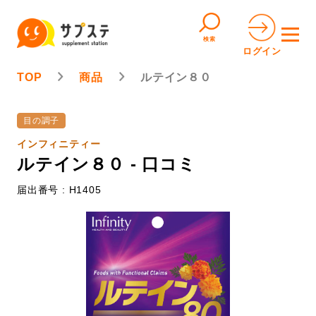
検索
ログイン
TOP
商品
ルテイン８０
目の調子
インフィニティー
ルテイン８０ - 口コミ
届出番号 : H1405