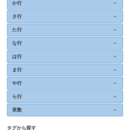
か行
さ行
た行
な行
は行
ま行
や行
ら行
英数
タグから探す