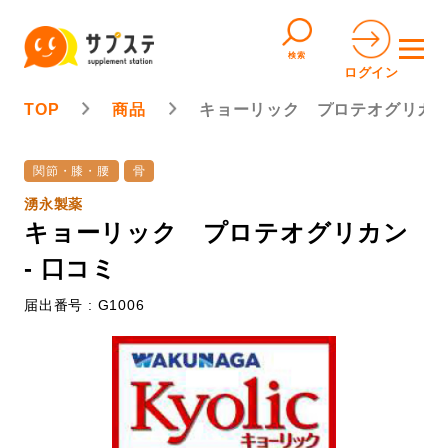
検索
ログイン
TOP
商品
キョーリック プロテオグリカ
関節・膝・腰
骨
湧永製薬
キョーリック プロテオグリカン
- 口コミ
届出番号 : G1006