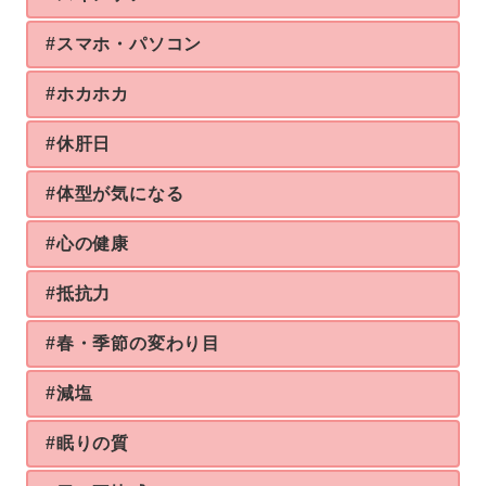
#スマホ・パソコン
#ホカホカ
#休肝日
#体型が気になる
#心の健康
#抵抗力
#春・季節の変わり目
#減塩
#眠りの質