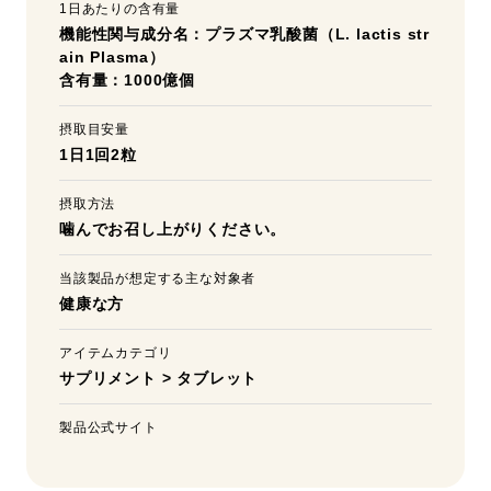
1日あたりの含有量
機能性関与成分名：プラズマ乳酸菌（L. lactis str
ain Plasma）
含有量：1000億個
摂取目安量
1日1回2粒
摂取方法
噛んでお召し上がりください。
当該製品が想定する主な対象者
健康な方
アイテムカテゴリ
サプリメント
>
タブレット
製品公式サイト