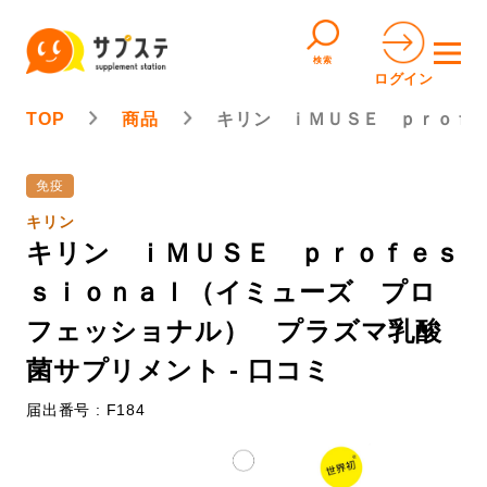
検索
ログイン
TOP
商品
キリン ｉＭＵＳＥ ｐｒｏｆ
免疫
キリン
キリン ｉＭＵＳＥ ｐｒｏｆｅｓ
ｓｉｏｎａｌ（イミューズ プロ
フェッショナル） プラズマ乳酸
菌サプリメント - 口コミ
届出番号 : F184