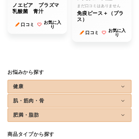
ノエビア プラズマ
まだ口コミはありません
乳酸菌 青汁
免疫ピース＋（プラ
ス）
お気に入
口コミ
り
お気に入
口コミ
り
お悩みから探す
健康
肌・筋肉・骨
肥満・脂肪
商品タイプから探す