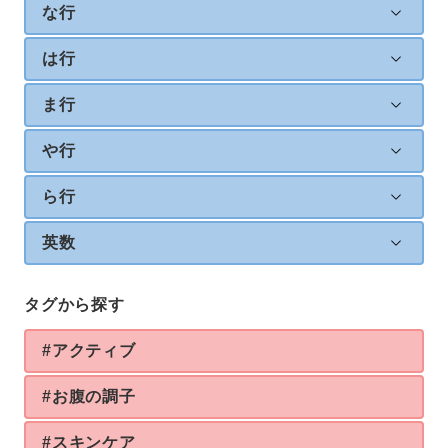
な行
は行
ま行
や行
ら行
英数
タグから探す
#アクティブ
#お腹の調子
#スキンケア