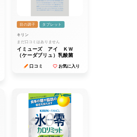
目の調子
タブレット
キリン
まだ口コミはありません
イミューズ アイ ＫＷ
（ケーダブリュ）乳酸菌
口コミ
お気に入り