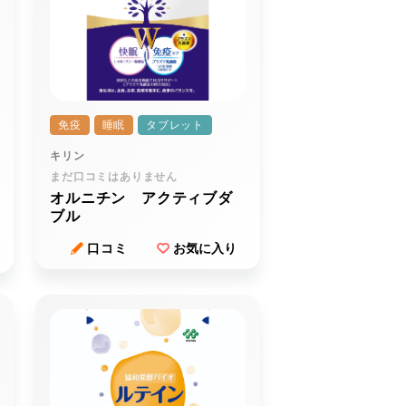
免疫
睡眠
タブレット
キリン
まだ口コミはありません
オルニチン アクティブダ
ブル
口コミ
お気に入り