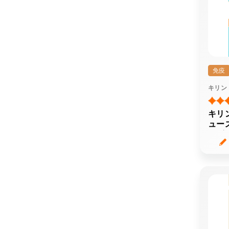
免疫
キリン
キリ
ュー
チビ