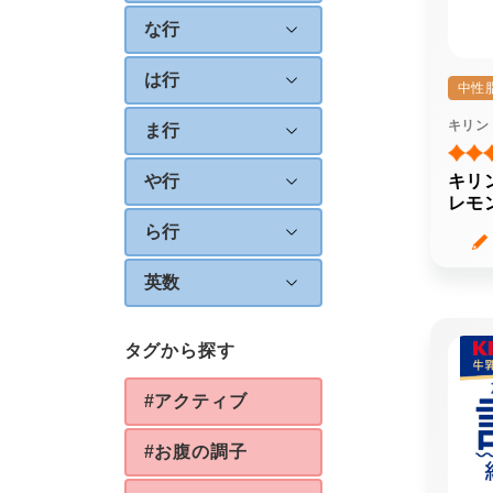
な行
は行
中性
キリン
ま行
や行
キリ
レモ
ら行
英数
タグから探す
#アクティブ
#お腹の調子