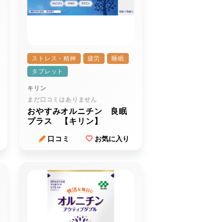
ストレス・精神
疲労
睡眠
タブレット
キリン
まだ口コミはありません
おやすみオルニチン 良眠
プラス 【キリン】
口コミ
お気に入り