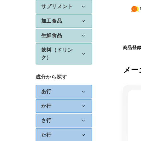
サプリメント
加工食品
生鮮食品
商品登
飲料（ドリン
ク）
メー
成分から探す
あ行
か行
さ行
た行