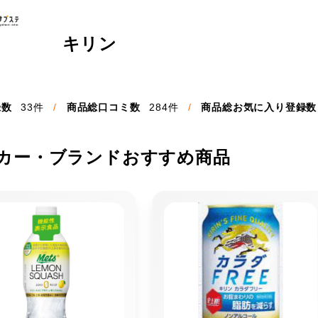
キリン
録数
33件
商品総口コミ数
284件
商品総お気に入り登録数
カー・ブランドおすすめ商品