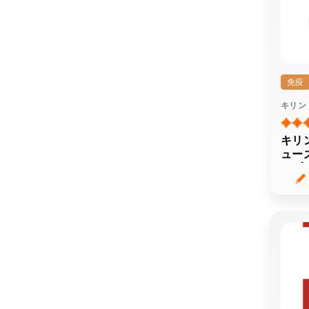
免疫
キリン
キリ
ュー
サプ