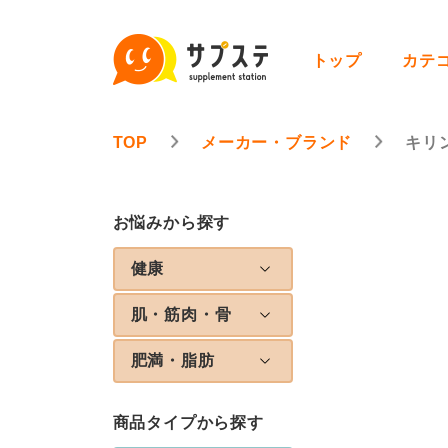
トップ
カテ
TOP
メーカー・ブランド
キリ
お悩みから探す
健康
肌・筋肉・骨
肥満・脂肪
商品タイプから探す