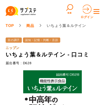
検索
ログイン
TOP
商品
いちょう葉＆ルテイン
目の調子
認知・記憶・判断・言語
ニップン
いちょう葉＆ルテイン - 口コミ
届出番号 : D628