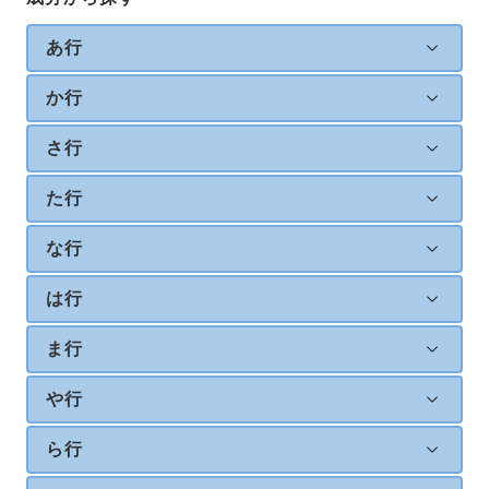
あ行
か行
さ行
た行
な行
は行
ま行
や行
ら行