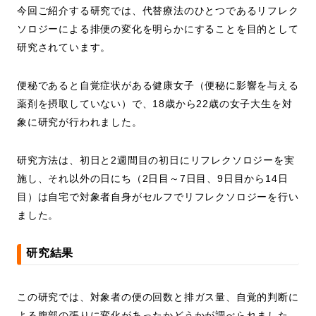
今回ご紹介する研究では、代替療法のひとつであるリフレク
ソロジーによる排便の変化を明らかにすることを目的として
研究されています。
便秘であると自覚症状がある健康女子（便秘に影響を与える
薬剤を摂取していない）で、18歳から22歳の女子大生を対
象に研究が行われました。
研究方法は、初日と2週間目の初日にリフレクソロジーを実
施し、それ以外の日にち（2日目～7日目、9日目から14日
目）は自宅で対象者自身がセルフでリフレクソロジーを行い
ました。
研究結果
この研究では、対象者の便の回数と排ガス量、自覚的判断に
よる腹部の張りに変化があったかどうかが調べられました。