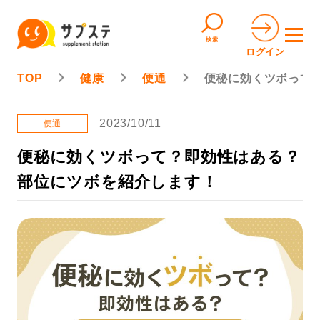
検索
ログイン
TOP
健康
便通
便秘に効くツボって
2023/10/11
便通
便秘に効くツボって？即効性はある？
部位にツボを紹介します！