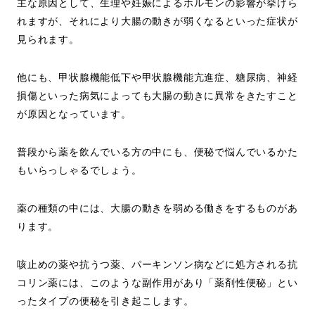
主な原因として、生理や妊娠によるホルモンの影響が挙げら
れますが、それにより大腸の動きが弱くなるといった症状が
見られます。
他にも、甲状腺機能低下や甲状腺機能亢進症、糖尿病、神経
損傷といった病気によっても大腸の動きに異常をきたすこと
が原因となっています。
普段から薬を飲んでいる方の中にも、便秘で悩んでいるかた
もいらっしゃるでしょう。
薬の種類の中には、大腸の動きを弱める働きをするものがあ
ります。
咳止めの薬や抗うつ薬、パーキンソン病などに処方される抗
コリン薬には、このような副作用があり「薬剤性便秘」とい
ったタイプの便秘を引き起こします。