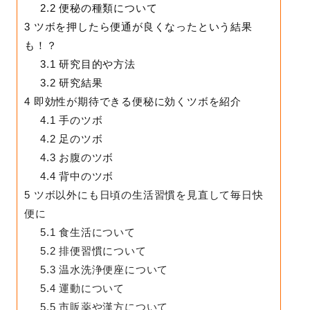
2.2
便秘の種類について
3
ツボを押したら便通が良くなったという結果
も！？
3.1
研究目的や方法
3.2
研究結果
4
即効性が期待できる便秘に効くツボを紹介
4.1
手のツボ
4.2
足のツボ
4.3
お腹のツボ
4.4
背中のツボ
5
ツボ以外にも日頃の生活習慣を見直して毎日快
便に
5.1
食生活について
5.2
排便習慣について
5.3
温水洗浄便座について
5.4
運動について
5.5
市販薬や漢方について