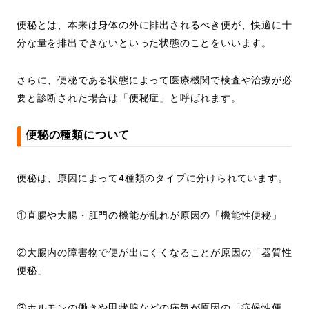
便秘とは、本来は身体の外に排出されるべき便が、快適に十
分な量を排出できないといった状態のことをいいます。
さらに、便秘である状態によって医療機関で検査や治療が必
要と診断された場合は「便秘症」と呼ばれます。
便秘の種類について
便秘は、原因によって4種類のタイプに分けられています。
①直腸や大腸・肛門の機能が乱れが原因の「機能性便秘」
②大腸内の障害物で便が出にくくなることが原因の「器質性
便秘」
③ホルモンの働きや甲状腺などの病気が原因の「症候性便