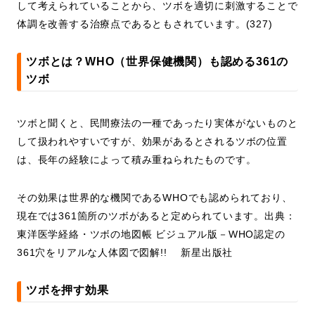
して考えられていることから、ツボを適切に刺激することで
体調を改善する治療点であるともされています。(327)
ツボとは？WHO（世界保健機関）も認める361の
ツボ
ツボと聞くと、民間療法の一種であったり実体がないものと
して扱われやすいですが、効果があるとされるツボの位置
は、長年の経験によって積み重ねられたものです。
その効果は世界的な機関であるWHOでも認められており、
現在では361箇所のツボがあると定められています。出典：
東洋医学経絡・ツボの地図帳 ビジュアル版－WHO認定の
361穴をリアルな人体図で図解!! 新星出版社
ツボを押す効果