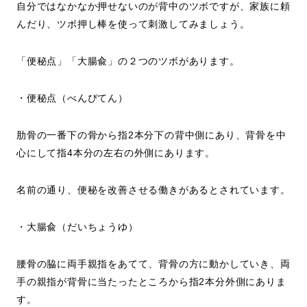
自分ではなかなか押せないのが背中のツボですが、家族に頼
んだり、ツボ押し棒を使って刺激してみましょう。
「便秘点」「大腸兪」の２つのツボがあります。
・便秘点（べんぴてん）
肋骨の一番下の骨から指2本分下の背中側にあり、背骨を中
心にして指4本分の左右の外側にあります。
名前の通り、便秘を改善させる働きがあるとされています。
・大腸兪（だいちょうゆ）
腰骨の脇に両手親指をあてて、背骨の方に動かしていき、両
手の親指が背骨に当たったところから指2本分外側にありま
す。