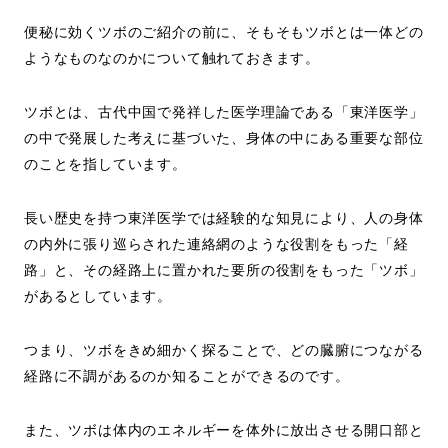
便秘に効くツボのご紹介の前に、そもそもツボとは一体どの
ようなものなのかについて触れておきます。
ツボとは、古代中国で発祥した医学理論である「東洋医学」
の中で発展した考えに基づいた、身体の中にある重要な部位
のことを指しています。
長い歴史を持つ東洋医学では経験的な知見により、人の身体
の内外に張り巡らされた連絡網のような役割をもった「経
路」と、その経路上に置かれた要所の役割をもった「ツボ」
があるとしています。
つまり、ツボをきめ細かく探ることで、どの臓腑につながる
経路に不調があるのか知ることができるのです。
また、ツボは体内のエネルギーを体外に放出させる開口部と