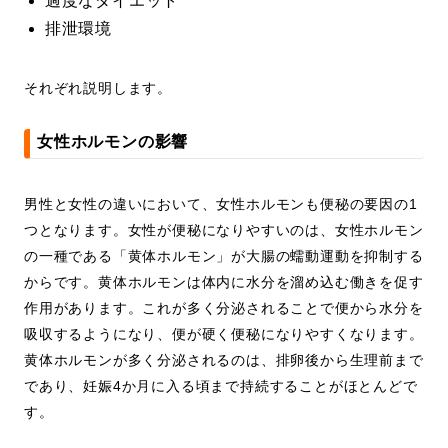
過度なダイエット
排泄環境
それぞれ説明します。
女性ホルモンの影響
男性と女性の違いにおいて、女性ホルモンも便秘の要因の1
つとなります。女性が便秘になりやすいのは、女性ホルモン
の一種である「黄体ホルモン」が大腸の蠕動運動を抑制する
からです。黄体ホルモンは体内に水分を溜め込む働きを促す
作用があります。これが多く分泌されることで便から水分を
吸収するようになり、便が硬く便秘になりやすくなります。
黄体ホルモンが多く分泌されるのは、排卵後から生理前まで
であり、妊娠4か月に入る頃まで持続することがほとんどで
す。