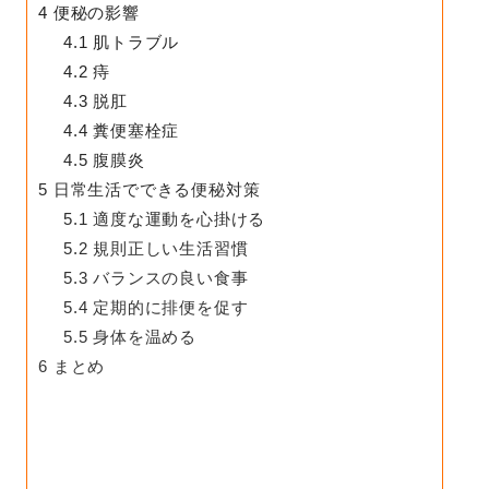
4
便秘の影響
4.1
肌トラブル
4.2
痔
4.3
脱肛
4.4
糞便塞栓症
4.5
腹膜炎
5
日常生活でできる便秘対策
5.1
適度な運動を心掛ける
5.2
規則正しい生活習慣
5.3
バランスの良い食事
5.4
定期的に排便を促す
5.5
身体を温める
6
まとめ