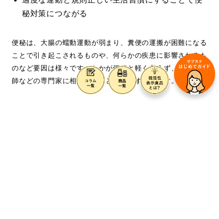
秘対策につながる
便秘は、大腸の蠕動運動が弱まり、糞便の運搬が困難になる
ことで引き起こされるものや、何らかの疾患に影響されるも
のなど要因は様々です。たかが便秘と軽く考えず、まずは医
師などの専門家に相談することをおすすめします。
その上で、自分でできる便秘対策では、食生活の見直しや運
動などを行い、大腸の蠕動運動を正常にして、水分をこまめ
に取ることが重要です。
女性が男性よりも便秘になりやすいのは心理的な要因や体質
の違いによるものだといえます。便意を催したら我慢しない
ようにしてください。
日常生活の行動を変えることでも便秘対策は誰でも可能で