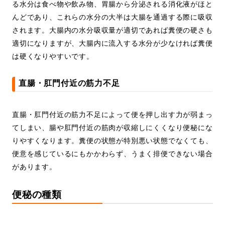
る水分は食べ物や飲み物、胃腸から分泌される消化液がほと
んどであり、これらの水分の大半は大腸を通過する際に吸収
されます。大腸内の水分吸収量が適切であれば糞便の硬さも
適切になりますが、大腸内に流入する水分が少なければ糞便
は硬くなりやすいです。
直腸・肛門付近の筋力不足
直腸・肛門付近の筋力不足によって便を押し出す力が弱まっ
てしまい、腸や肛門付近の筋肉が収縮しにくくなり便秘にな
りやすくなります。糞便の状態が特別悪い状態でなくても、
便意を感じているにもかかわらず、うまく排便できない場合
があります。
便秘の種類