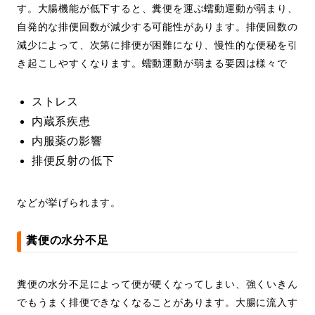
す。大腸機能が低下すると、糞便を運ぶ蠕動運動が弱まり、
自発的な排便回数が減少する可能性があります。排便回数の
減少によって、次第に排便が困難になり、慢性的な便秘を引
き起こしやすくなります。蠕動運動が弱まる要因は様々で
ストレス
内蔵系疾患
内服薬の影響
排便反射の低下
などが挙げられます。
糞便の水分不足
糞便の水分不足によって便が硬くなってしまい、強くいきん
でもうまく排便できなくなることがあります。大腸に流入す