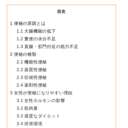
目次
1
便秘の原因とは
1.1
大腸機能の低下
1.2
糞便の水分不足
1.3
直腸・肛門付近の筋力不足
2
便秘の種類
2.1
機能性便秘
2.2
器質性便秘
2.3
症候性便秘
2.4
薬剤性便秘
3
女性が便秘になりやすい理由
3.1
女性ホルモンの影響
3.2
筋肉量
3.3
過度なダイエット
3.4
排泄環境