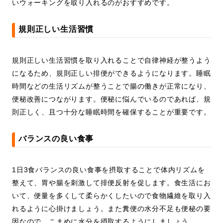
いウォーキングを取り入れるのがおすすめです。
規則正しい生活習慣
規則正しい生活習慣を取り入れることで自律神経が整うよう
になるため、規則正しい排便ができるようになります。睡眠
時間などの生活リズムが整うことで腸の働きが正常になり、
便秘改善につながります。便秘に悩んでいるのであれば、規
則正しく、且つ十分な睡眠時間を確保することが重要です。
バランスの良い食事
1日3食バランスの良い食事を摂取することで体内リズムを
整えて、胃や腸を刺激して排便反射を促します。食生活にお
いて、便量を多くして柔らかくしたいので食物繊維を取り入
れるように心掛けましょう。また糞便の水分不足も便秘の要
因なので、こまめに水分を摂取するようにしましょう。