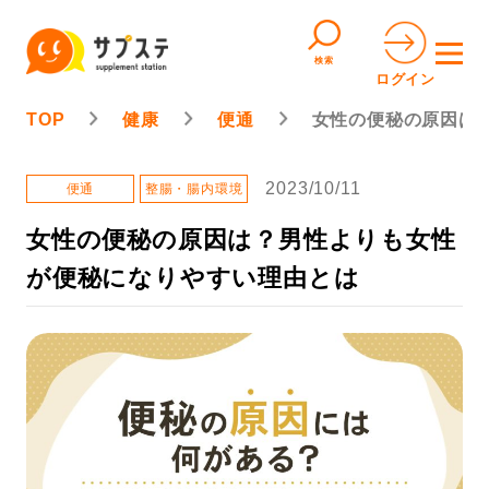
検索
ログイン
TOP
健康
便通
女性の便秘の原因は
2023/10/11
便通
整腸・腸内環境
女性の便秘の原因は？男性よりも女性
が便秘になりやすい理由とは