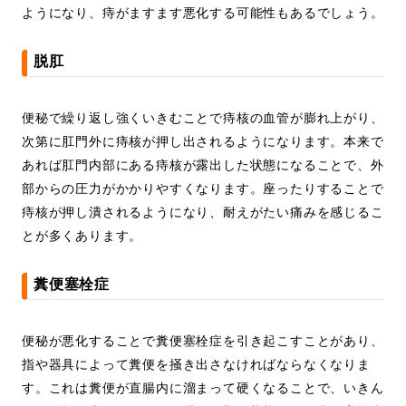
ようになり、痔がますます悪化する可能性もあるでしょう。
脱肛
便秘で繰り返し強くいきむことで痔核の血管が膨れ上がり、
次第に肛門外に痔核が押し出されるようになります。本来で
あれば肛門内部にある痔核が露出した状態になることで、外
部からの圧力がかかりやすくなります。座ったりすることで
痔核が押し潰されるようになり、耐えがたい痛みを感じるこ
とが多くあります。
糞便塞栓症
便秘が悪化することで糞便塞栓症を引き起こすことがあり、
指や器具によって糞便を掻き出さなければならなくなりま
す。これは糞便が直腸内に溜まって硬くなることで、いきん