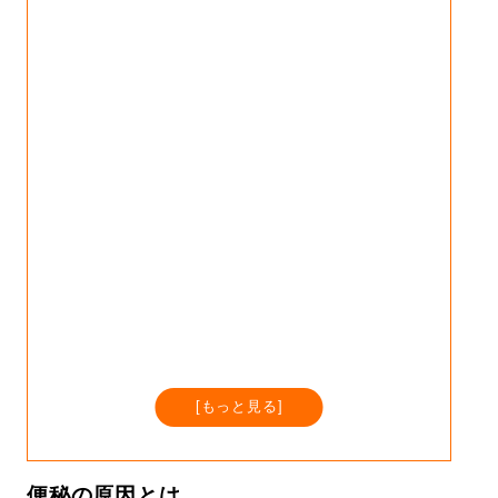
[
もっと見る
]
便秘の原因とは