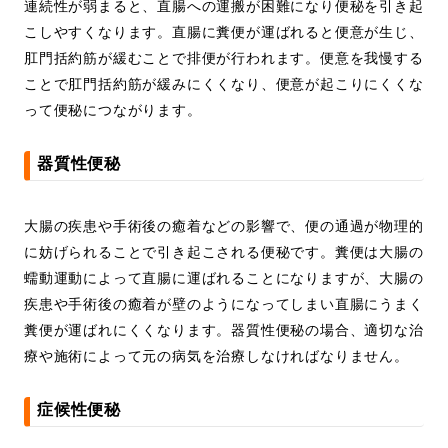
連続性が弱まると、直腸への運搬が困難になり便秘を引き起
こしやすくなります。直腸に糞便が運ばれると便意が生じ、
肛門括約筋が緩むことで排便が行われます。便意を我慢する
ことで肛門括約筋が緩みにくくなり、便意が起こりにくくな
って便秘につながります。
器質性便秘
大腸の疾患や手術後の癒着などの影響で、便の通過が物理的
に妨げられることで引き起こされる便秘です。糞便は大腸の
蠕動運動によって直腸に運ばれることになりますが、大腸の
疾患や手術後の癒着が壁のようになってしまい直腸にうまく
糞便が運ばれにくくなります。器質性便秘の場合、適切な治
療や施術によって元の病気を治療しなければなりません。
症候性便秘