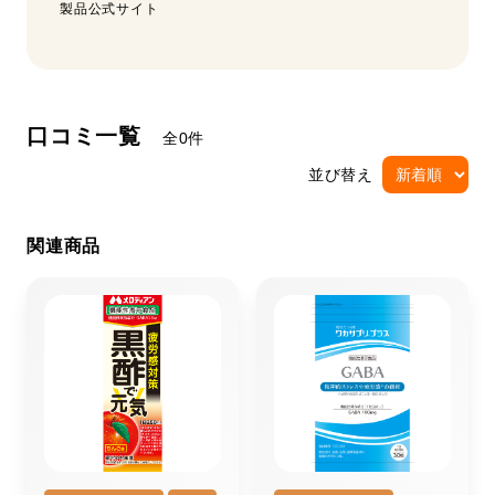
製品公式サイト
口コミ一覧
全0件
並び替え
関連商品