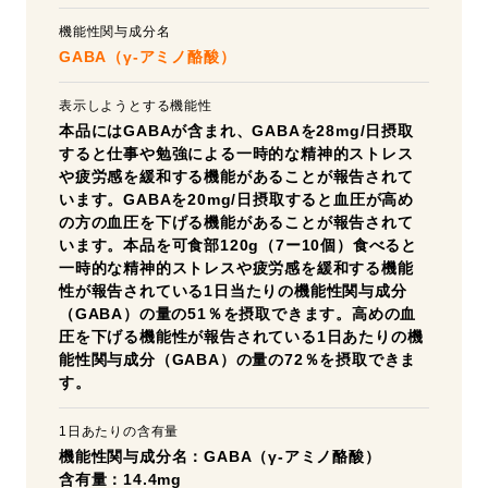
機能性関与成分名
GABA（γ-アミノ酪酸）
表示しようとする機能性
本品にはGABAが含まれ、GABAを28mg/日摂取
すると仕事や勉強による一時的な精神的ストレス
や疲労感を緩和する機能があることが報告されて
います。GABAを20mg/日摂取すると血圧が高め
の方の血圧を下げる機能があることが報告されて
います。本品を可食部120g（7ー10個）食べると
一時的な精神的ストレスや疲労感を緩和する機能
性が報告されている1日当たりの機能性関与成分
（GABA）の量の51％を摂取できます。高めの血
圧を下げる機能性が報告されている1日あたりの機
能性関与成分（GABA）の量の72％を摂取できま
す。
1日あたりの含有量
機能性関与成分名：GABA（γ-アミノ酪酸）
含有量：14.4mg