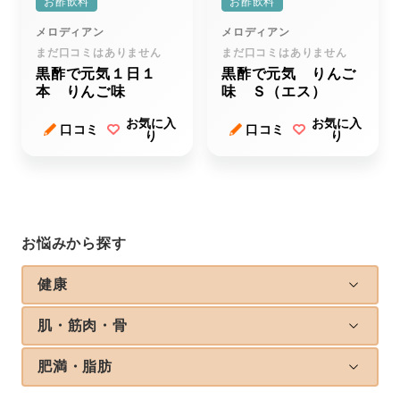
お酢飲料
お酢飲料
メロディアン
メロディアン
まだ口コミはありません
まだ口コミはありません
黒酢で元気１日１
黒酢で元気 りんご
本 りんご味
味 Ｓ（エス）
お気に入
お気に入
口コミ
口コミ
り
り
お悩みから探す
健康
肌・筋肉・骨
肥満・脂肪