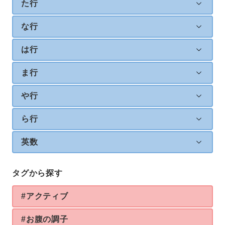
た行
な行
は行
ま行
や行
ら行
英数
タグから探す
#アクティブ
#お腹の調子