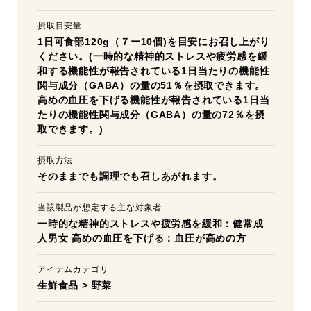
摂取目安量
1日可食部120g（７ー10個)を目安にお召し上がり
ください。(一時的な精神的ストレスや疲労感を緩
和する機能性が報告されている1日当たりの機能性
関与成分（GABA）の量の51％を摂取できます。
高めの血圧を下げる機能性が報告されている1日当
たりの機能性関与成分（GABA）の量の72％を摂
取できます。)
摂取方法
そのままでも調理でも召しあがれます。
当該製品が想定する主な対象者
一時的な精神的ストレスや疲労感を緩和：健常成
人男女 高めの血圧を下げる：血圧が高めの方
アイテムカテゴリ
生鮮食品
>
野菜