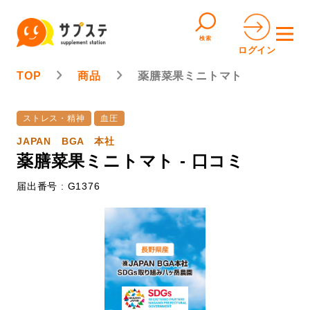
検索
ログイン
TOP
商品
薬膳菜果ミニトマト
ストレス・精神
血圧
JAPAN BGA 本社
薬膳菜果ミニトマト - 口コミ
届出番号 : G1376