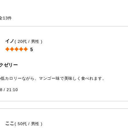
全13件
イノ
( 20代 / 男性 )
5
クゼリー
の低カロリーながら、マンゴー味で美味しく食べれます。
8 / 21:10
ここ
( 50代 / 男性 )