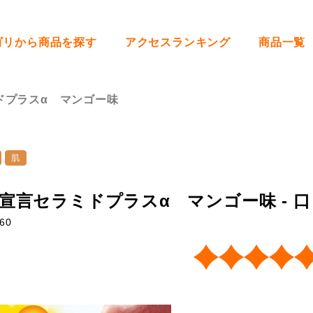
ゴリから商品を探す
アクセスランキング
商品一覧
ドプラスα マンゴー味
肌
宣言セラミドプラスα マンゴー味 - 
60