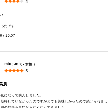
4
い
かったです
6 / 20:07
mio
( 40代 / 女性 )
5
美肌
が気になって購入しました。
り期待していなかったのですがとても美味しかったので続けられまし
で肌の乾燥も気にならなくなってきました。