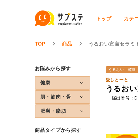
トップ
カテ
TOP
商品
うるおい宣言セラミ
お悩みから探す
うるおい・乾燥
愛しとーと
健康
うるおい
肌・筋肉・骨
届出番号 : D
肥満・脂肪
商品タイプから探す