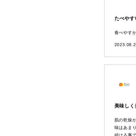
たべやす
食べやす
2023.08.2
美味しく
肌の乾燥
味はあま
続ける事