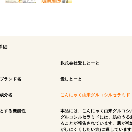
詳細
株式会社愛しとーと
ブランド名
愛しとーと
成分名
こんにゃく由来グルコシルセラミド
とする機能性
本品には、こんにゃく由来グルコシ
グルコシルセラミドには、肌のうる
ることが報告されています。肌が乾
がしにくくしたい方)に適しています