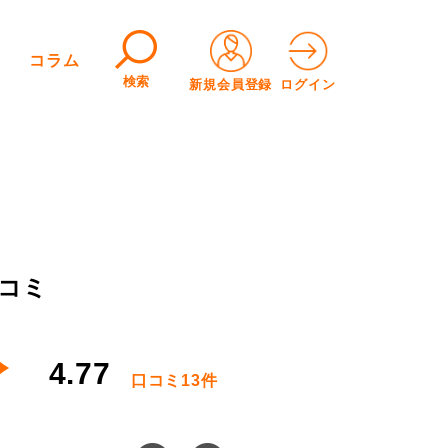
コラム
検索
新規会員登録
ログイン
口コミ
4.77
口コミ
13件