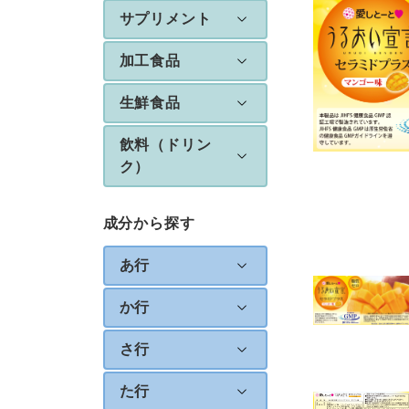
サプリメント
加工食品
生鮮食品
飲料（ドリン
ク）
成分から探す
あ行
か行
さ行
た行