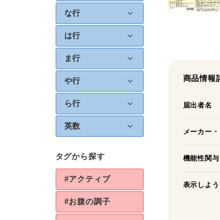
な行
は行
ま行
商品情報
や行
ら行
届出者名
英数
メーカー・
タグから探す
機能性関与
#アクティブ
表示しよう
#お腹の調子