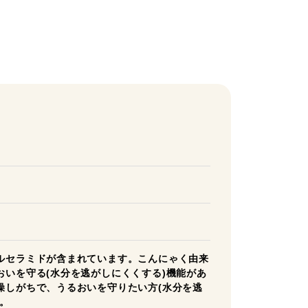
ルセラミドが含まれています。こんにゃく由来
おいを守る(水分を逃がしにくくする)機能があ
燥しがちで、うるおいを守りたい方(水分を逃
。