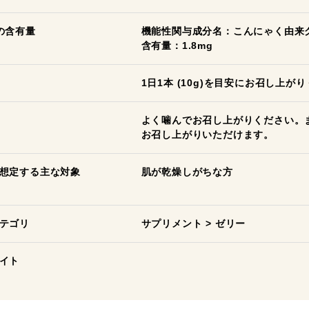
の含有量
機能性関与成分名：こんにゃく由来
含有量：1.8mg
1日1本 (10g)を目安にお召し上が
よく噛んでお召し上がりください。
お召し上がりいただけます。
想定する主な対象
肌が乾燥しがちな方
テゴリ
サプリメント
>
ゼリー
イト