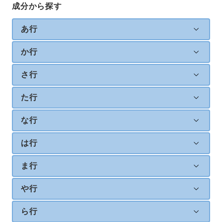
成分から探す
あ行
か行
さ行
た行
な行
は行
ま行
や行
ら行