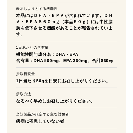
表示しようとする機能性
本品にはＤＨＡ・ＥＰＡが含まれています。ＤＨ
Ａ・ＥＰＡ８６０ｍｇ（本品５０ｇ）には中性脂
肪を低下させる機能があることが報告されていま
す。
1日あたりの含有量
機能性関与成分名：DHA・EPA
含有量：DHA 500mg、EPA 360mg、合計860㎎
摂取目安量
1日当たり50gを目安にお召し上がりください。
摂取方法
なるべく早めにお召し上がりください。
当該製品が想定する主な対象者
疾病に罹患していない者