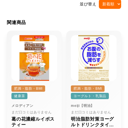
並び替え
関連商品
肥満・脂肪・BMI
肥満・脂肪・BMI
健康茶
ヨーグルト・乳製品
メロディアン
meiji【明治】
まだ口コミはありません
まだ口コミはありません
葛の花濃縮ルイボス
明治脂肪対策ヨーグ
ティー
ルトドリンクタイプ