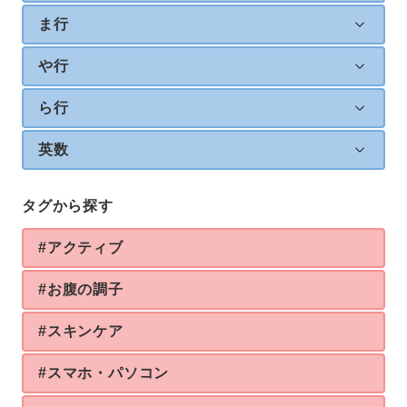
ま行
や行
ら行
英数
タグから探す
#アクティブ
#お腹の調子
#スキンケア
#スマホ・パソコン