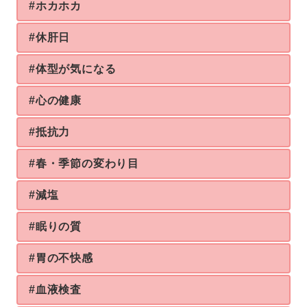
#ホカホカ
#休肝日
#体型が気になる
#心の健康
#抵抗力
#春・季節の変わり目
#減塩
#眠りの質
#胃の不快感
#血液検査