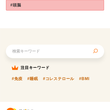
#頭脳
注目キーワード
#免疫
#睡眠
#コレステロール
#BMI