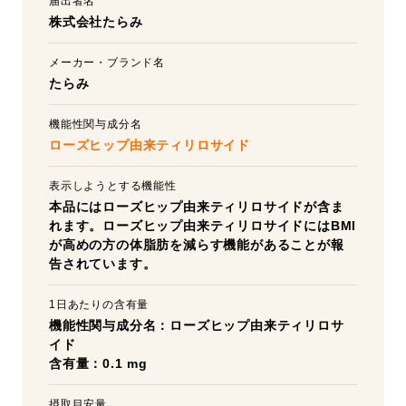
届出者名
株式会社たらみ
メーカー・ブランド名
たらみ
機能性関与成分名
ローズヒップ由来ティリロサイド
表示しようとする機能性
本品にはローズヒップ由来ティリロサイドが含ま
れます。ローズヒップ由来ティリロサイドにはBMI
が高めの方の体脂肪を減らす機能があることが報
告されています。
1日あたりの含有量
機能性関与成分名：ローズヒップ由来ティリロサ
イド
含有量：0.1 mg
摂取目安量