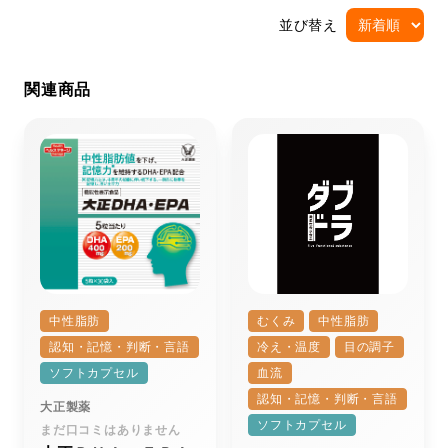
並び替え
関連商品
中性脂肪
むくみ
中性脂肪
認知・記憶・判断・言語
冷え・温度
目の調子
ソフトカプセル
血流
認知・記憶・判断・言語
大正製薬
ソフトカプセル
まだ口コミはありません