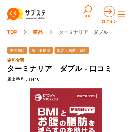
検索
ログイン
TOP
商品
ターミナリア ダブル
中性脂肪
糖・血糖値
肥満・脂肪・BMI
協和食研
ターミナリア ダブル - 口コミ
届出番号 : H446