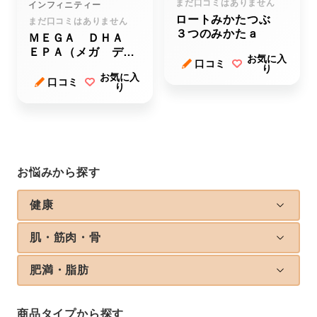
まだ口コミはありません
インフィニティー
ロートみかたつぶ
まだ口コミはありません
３つのみかたａ
ＭＥＧＡ ＤＨＡ
ＥＰＡ（メガ ディ
お気に入
口コミ
ーエイチエー イー
り
お気に入
ピーエー）
口コミ
り
お悩みから探す
健康
肌・筋肉・骨
肥満・脂肪
商品タイプから探す