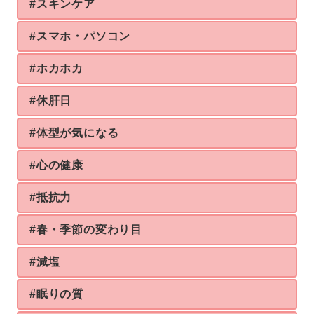
#スキンケア
#スマホ・パソコン
#ホカホカ
#休肝日
#体型が気になる
#心の健康
#抵抗力
#春・季節の変わり目
#減塩
#眠りの質