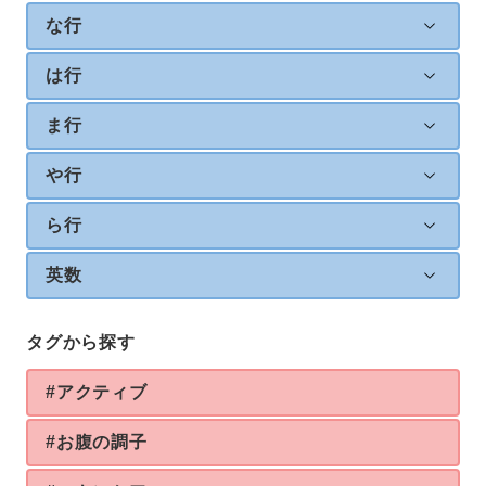
な行
は行
ま行
や行
ら行
英数
タグから探す
#アクティブ
#お腹の調子