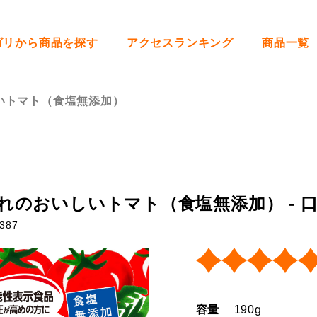
ゴリから商品を探す
アクセスランキング
商品一覧
いトマト（食塩無添加）
れのおいしいトマト（食塩無添加） - 
387
容量
190g