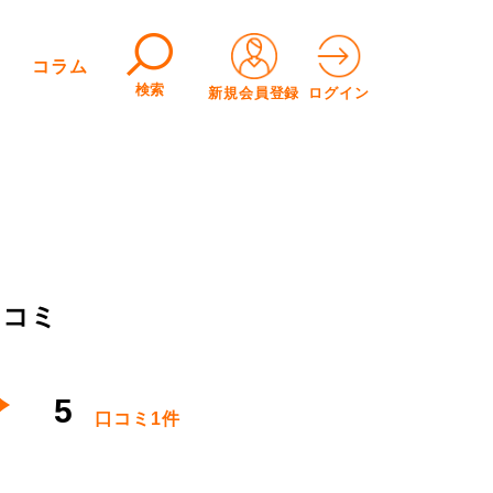
コラム
検索
新規会員登録
ログイン
口コミ
5
口コミ
1件