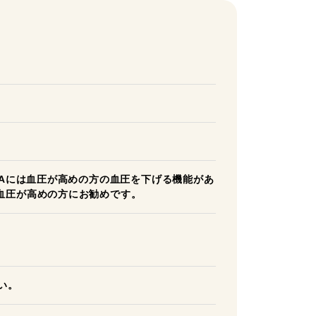
BAには血圧が高めの方の血圧を下げる機能があ
血圧が高めの方にお勧めです。
い。