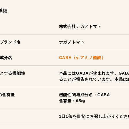
詳細
株式会社ナガノトマト
ブランド名
ナガノトマト
成分名
GABA（γ-アミノ酪酸）
とする機能性
本品にはGABAが含まれます。GA
ることが報告されています。本品は
の含有量
機能性関与成分名：GABA
含有量：95㎎
1日1缶を目安にお召し上がりくださ