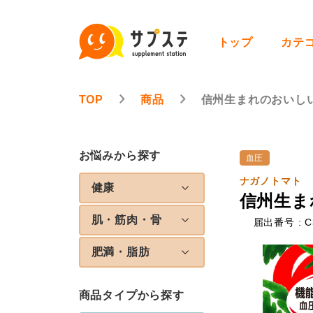
トップ
カテ
TOP
商品
信州生まれのおいし
お悩みから探す
血圧
ナガノトマト
健康
信州生ま
肌・筋肉・骨
届出番号 : C
肥満・脂肪
商品タイプから探す