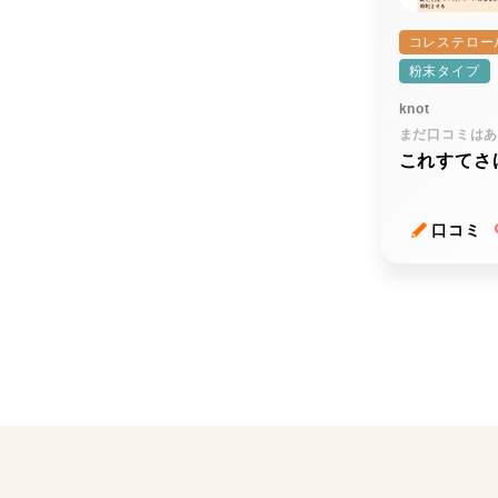
コレステロー
粉末タイプ
knot
まだ口コミは
これすてさ
口コミ