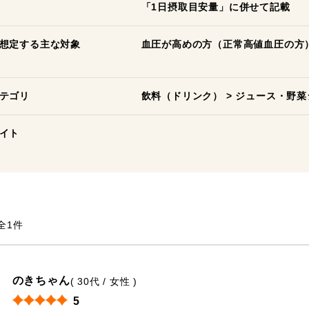
「1日摂取目安量」に併せて記載
想定する主な対象
血圧が高めの方（正常高値血圧の方
テゴリ
飲料（ドリンク）
>
ジュース・野菜
イト
全1件
のきちゃん
( 30代 / 女性 )
5